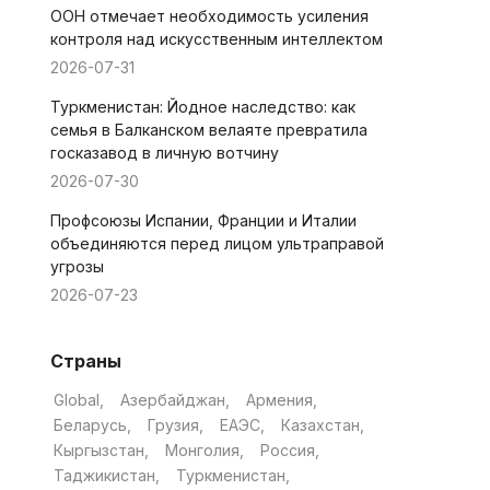
ООН отмечает необходимость усиления
контроля над искусственным интеллектом
2026-07-31
Туркменистан: Йодное наследство: как
семья в Балканском велаяте превратила
госказавод в личную вотчину
2026-07-30
Профсоюзы Испании, Франции и Италии
объединяются перед лицом ультраправой
угрозы
2026-07-23
Страны
Global
Азербайджан
Армения
Беларусь
Грузия
ЕАЭС
Казахстан
Кыргызстан
Монголия
Россия
Таджикистан
Туркменистан