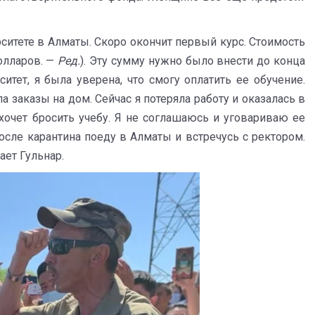
рситете в Алматы. Скоро окончит первый курс. Стоимость
долларов. —
Ред.
). Эту сумму нужно было внести до конца
ситет, я была уверена, что смогу оплатить ее обучение.
 заказы на дом. Сейчас я потеряла работу и оказалась в
хочет бросить учебу. Я не соглашаюсь и уговариваю ее
после карантина поеду в Алматы и встречусь с ректором.
ает Гульнар.