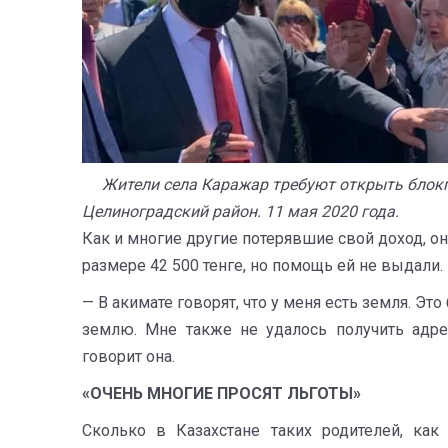
Жители села Каражар требуют открыть блокпос
Целиноградский район. 11 мая 2020 года.
Как и многие другие потерявшие свой доход, о
размере 42 500 тенге, но помощь ей не выдали.
— В акимате говорят, что у меня есть земля. Эт
землю. Мне также не удалось получить адр
говорит она.
«ОЧЕНЬ МНОГИЕ ПРОСЯТ ЛЬГОТЫ»
Сколько в Казахстане таких родителей, как 