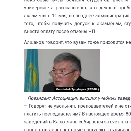
университета рассказывает, что деканат треб
экзамены с 11 мая, но позднее администрация 
того, чтобы получить допуск к экзаменам, ст
внести оплату после отмены ЧП.
Алшанов говорит, что вузам тоже приходится не
Президент Ассоциации высших учебных заведе
— Говорят не увольнять преподавателей и не от
платить преподавателям? В настоящее время 8
заведений в Казахстане собирается за счет пла
процентов денег, которые поступают в универси