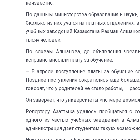
неизвестно.
По данным министерства образования и науки, 
Сколько из них учатся на платных отделениях,
учебных заведений Казахстана Рахман Алшанов 
тысяч человек.
По словам Алшанова, до объявления чрезвы
исправно вносили плату за обучение.
— В апреле поступление платы за обучение со
Позднее поступления сократились еще больше,
говорят, что у родителей не стало работы, — ра
Он заверяет, что университеты «по мере возмо
Репортеру Азаттыка удалось пообщаться с со
одного из частых учебных заведений в Алмат
администрация дает студентам такую возможнос
Некоторые вузы обязали студентов внести 