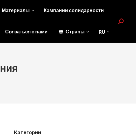
Материалы
Кампании солидарности
Search:
Связаться с нами
Страны
RU
ания
Категории