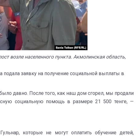
т возле населенного пункта. Акмолинская область,
на подала заявку на получение социальной выплаты в
о было давно. После того, как наш дом сгорел, мы продали
есную социальную помощь в размере 21 500 тенге, —
Гульнар, которые не могут оплатить обучение детей,