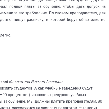
овал полной платы за обучение, чтобы дать допуск на
изменила это требование. По словам преподавателя, для
уденты пишут расписку, в которой берут обязательство
легко.
ний Казахстана Рахман Алшанов.
числять студентов. А как учебные заведения будут
0–90 процентов финансовых ресурсов учебных
ты за обучение. Мы должны платить преподавателям. 80
теты, расходуются на зарплату педагогов, — говорит