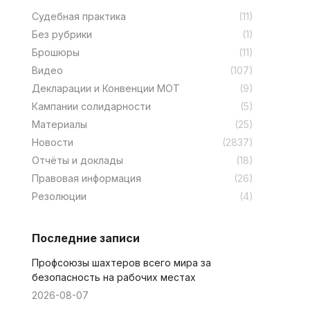
Cудебная практика
(11)
Без рубрики
(1)
Брошюры
(11)
Видео
(107)
Декларации и Конвенции МОТ
(9)
Кампании солидарности
(5)
Материалы
(25)
Новости
(2837)
Отчёты и доклады
(18)
Правовая информация
(26)
Резолюции
(4)
Последние записи
Профсоюзы шахтеров всего мира за
безопасность на рабочих местах
2026-08-07