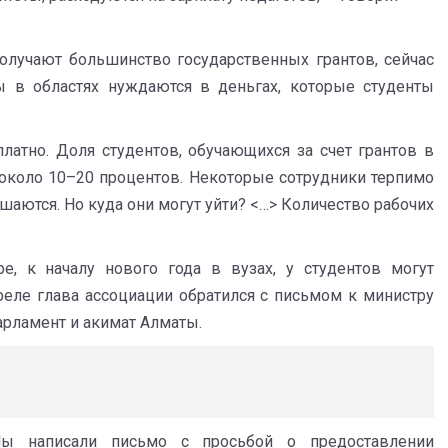
олучают большинство государственных грантов, сейчас
 в областях нуждаются в деньгах, которые студенты
латно. Доля студентов, обучающихся за счет грантов в
т около 10–20 процентов. Некоторые сотрудники терпимо
ашаются. Но куда они могут уйти? <…> Количество рабочих
е, к началу нового года в вузах, у студентов могут
реле глава ассоциации обратился с письмом к министру
арламент и акимат Алматы.
Мы написали письмо с просьбой о предоставлении