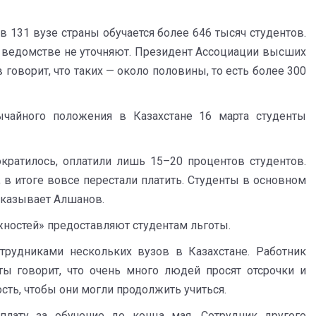
в 131 вузе страны обучается более 646 тысяч студентов.
 в ведомстве не уточняют. Президент Ассоциации высших
говорит, что таких — около половины, то есть более 300
чайного положения в Казахстане 16 марта студенты
кратилось, оплатили лишь 15–20 процентов студентов.
 в итоге вовсе перестали платить. Студенты в основном
ссказывает Алшанов.
жностей» предоставляют студентам льготы.
трудниками нескольких вузов в Казахстане. Работник
ы говорит, что очень много людей просят отсрочки и
ть, чтобы они могли продолжить учиться.
плату за обучение до конца мая. Сотрудник другого