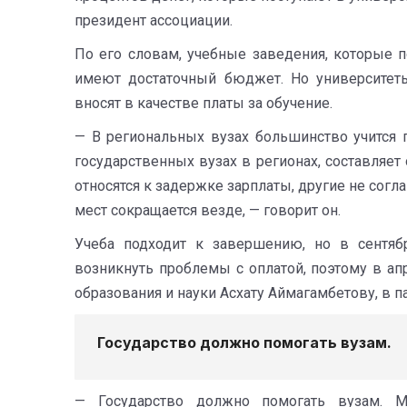
президент ассоциации.
По его словам, учебные заведения, которые п
имеют достаточный бюджет. Но университеты
вносят в качестве платы за обучение.
— В региональных вузах большинство учится п
государственных вузах в регионах, составляе
относятся к задержке зарплаты, другие не согл
мест сокращается везде, — говорит он.
Учеба подходит к завершению, но в сентябр
возникнуть проблемы с оплатой, поэтому в ап
образования и науки Асхату Аймагамбетову, в п
Государство должно помогать вузам.
— Государство должно помогать вузам. 