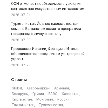
ООН отмечает необходимость усиления
контроля над искусственным интеллектом
2026-07-31
Туркменистан: Йодное наследство: как
семья в Балканском велаяте превратила
госказавод в личную вотчину
2026-07-30
Профсоюзы Испании, Франции и Италии
объединяются перед лицом ультраправой
угрозы
2026-07-23
Страны
Global
Азербайджан
Армения
Беларусь
Грузия
ЕАЭС
Казахстан
Кыргызстан
Монголия
Россия
Таджикистан
Туркменистан