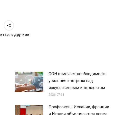
иться с другими
ООН отмечает необходимость
усиления контроля над
искусственным интеллектом
2026-07-31
Профсоюзы Испании, Франции
и Италии объединяются перед