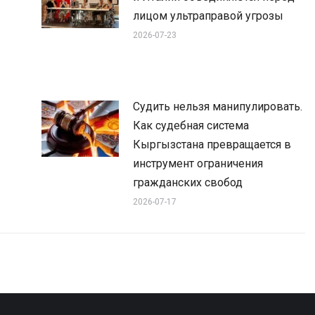
лицом ультраправой угрозы
2026-07-23
Судить нельзя манипулировать.
Как судебная система
Кыргызстана превращается в
инструмент ограничения
гражданских свобод
2026-07-17