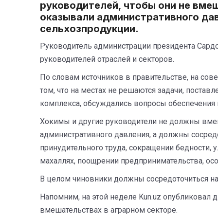
руководителей, чтобы они не вмеш
оказывали административного да
сельхозпродукции.
Руководитель администрации президента Сардо
руководителей отраслей и секторов.
По словам источников в правительстве, на сов
том, что на местах не решаются задачи, поста
комплекса, обсуждались вопросы обеспечения
Хокимы и другие руководители не должны вмеш
административного давления, а должны сосред
принудительного труда, сокращении бедности,
махаллях, поощрении предпринимательства, осо
В целом чиновники должны сосредоточиться на
Напомним, на этой неделе Kun.uz опубликовал
вмешательствах в аграрном секторе.