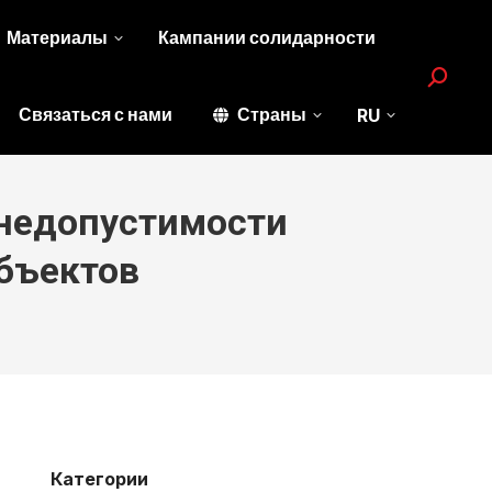
Материалы
Кампании солидарности
Search:
Связаться с нами
Страны
RU
 недопустимости
убъектов
Категории