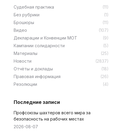
Cудебная практика
(11)
Без рубрики
(1)
Брошюры
(11)
Видео
(107)
Декларации и Конвенции МОТ
(9)
Кампании солидарности
(5)
Материалы
(25)
Новости
(2837)
Отчёты и доклады
(18)
Правовая информация
(26)
Резолюции
(4)
Последние записи
Профсоюзы шахтеров всего мира за
безопасность на рабочих местах
2026-08-07