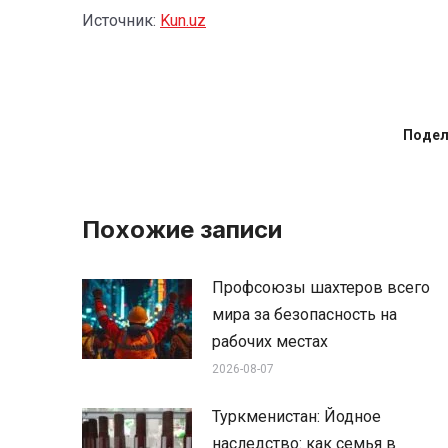
Источник:
Kun.uz
Подел
Похожие записи
Профсоюзы шахтеров всего
мира за безопасность на
рабочих местах
2026-08-07
Туркменистан: Йодное
наследство: как семья в