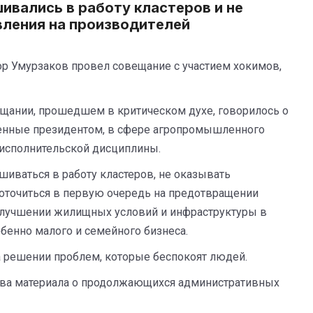
ивались в работу кластеров и не
вления на производителей
р Умурзаков провел совещание с участием хокимов,
ещании, прошедшем в критическом духе, говорилось о
вленные президентом, в сфере агропромышленного
 исполнительской дисциплины.
иваться в работу кластеров, не оказывать
оточиться в первую очередь на предотвращении
 улучшении жилищных условий и инфраструктуры в
бенно малого и семейного бизнеса.
 решении проблем, которые беспокоят людей.
 два материала о продолжающихся административных