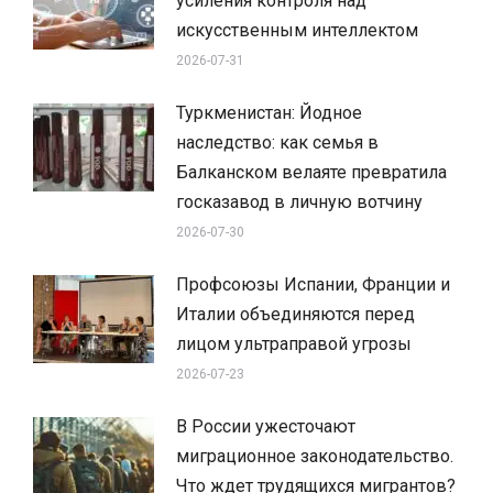
усиления контроля над
искусственным интеллектом
2026-07-31
Туркменистан: Йодное
наследство: как семья в
Балканском велаяте превратила
госказавод в личную вотчину
2026-07-30
Профсоюзы Испании, Франции и
Италии объединяются перед
лицом ультраправой угрозы
2026-07-23
В России ужесточают
миграционное законодательство.
Что ждет трудящихся мигрантов?