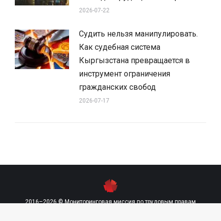
2026-07-22
Судить нельзя манипулировать.
Как судебная система
Кыргызстана превращается в
инструмент ограничения
гражданских свобод
2026-07-17
2016–2026 © Мониторинговая миссия по трудовым правам
contact@labourmission.org