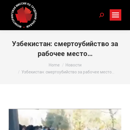
Search:
Узбекистан: смертоубийство за
рабочее место…
You are here:
Home
Новости
Узбекистан: смертоубийство за рабочее место…