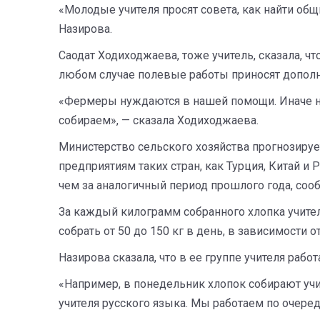
«Молодые учителя просят совета, как найти общ
Назирова.
Саодат Ходиходжаева, тоже учитель, сказала, 
любом случае полевые работы приносят дополн
«Фермеры нуждаются в нашей помощи. Иначе ник
собираем», — сказала Ходиходжаева.
Министерство сельского хозяйства прогнозирует
предприятиям таких стран, как Турция, Китай и 
чем за аналогичный период прошлого года, сооб
За каждый килограмм собранного хлопка учител
собрать от 50 до 150 кг в день, в зависимости 
Назирова сказала, что в ее группе учителя раб
«Например, в понедельник хлопок собирают учи
учителя русского языка. Мы работаем по очереди