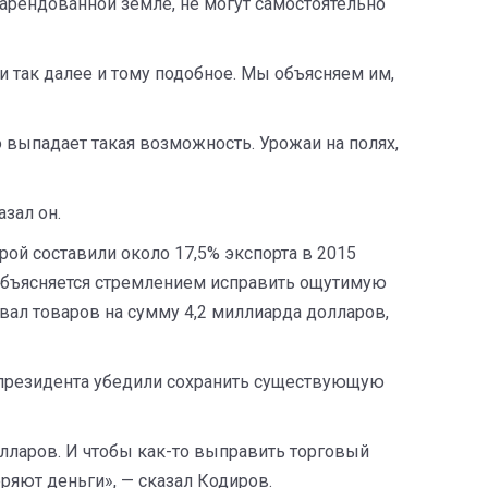
рендованной земле, не могут самостоятельно
 и так далее и тому подобное. Мы объясняем им,
 выпадает такая возможность. Урожаи на полях,
зал он.
рой составили около 17,5% экспорта в 2015
объясняется стремлением исправить ощутимую
ал товаров на сумму 4,2 миллиарда долларов,
то президента убедили сохранить существующую
лларов. И чтобы как-то выправить торговый
еряют деньги», — сказал Кодиров.