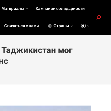
Материалы
Кампании солидарности
Search:
Связаться с нами
Страны
RU
ы Таджикистан мог
нс