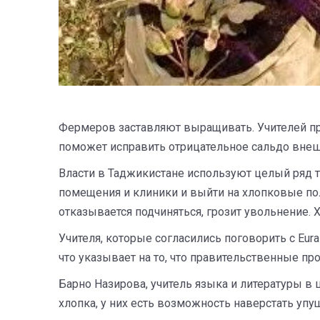
Фермеров заставляют выращивать. Учителей при
поможет исправить отрицательное сальдо внеш
Власти в Таджикистане используют целый ряд та
помещения и клиники и выйти на хлопковые пол
отказывается подчиняться, грозит увольнение.
Учителя, которые согласились поговорить с Eura
что указывает на то, что правительственные п
Барно Назирова, учитель языка и литературы в 
хлопка, у них есть возможность наверстать у