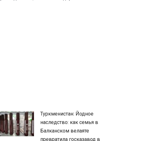
Туркменистан: Йодное
наследство: как семья в
Балканском велаяте
превратила госказавод в