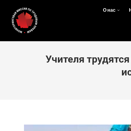
О нас
Учителя трудятся
и