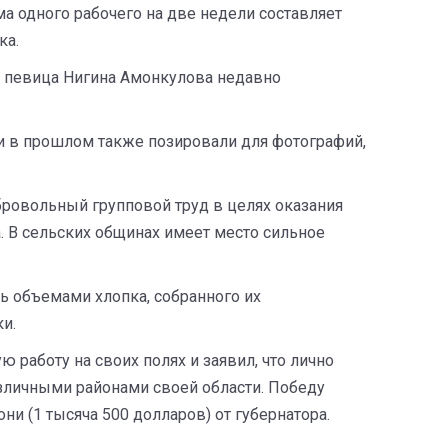
йма одного рабочего на две недели составляет
ка.
 певица Нигина Амонкулова недавно
ки в прошлом также позировали для фотографий,
бровольный групповой труд в целях оказания
а. В сельских общинах имеет место сильное
 объемами хлопка, собранного их
и.
ю работу на своих полях и заявил, что лично
зличными районами своей области. Победу
и (1 тысяча 500 долларов) от губернатора.