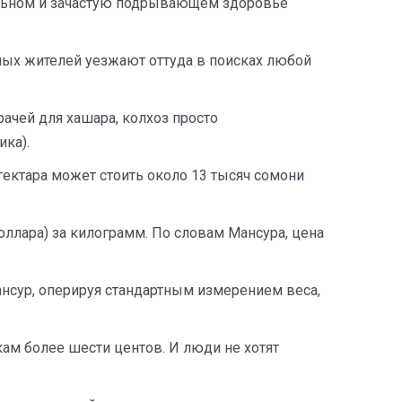
тельном и зачастую подрывающем здоровье
тных жителей уезжают оттуда в поисках любой
ачей для хашара, колхоз просто
ика).
гектара может стоить около 13 тысяч сомони
ллара) за килограмм. По словам Мансура, цена
ансур, оперируя стандартным измерением веса,
кам более шести центов. И люди не хотят