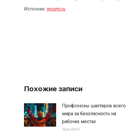
Источник:
inosmi.ru
Похожие записи
Профсоюзы шахтеров всего
мира за безопасность на
рабочих местах
2026-08-07