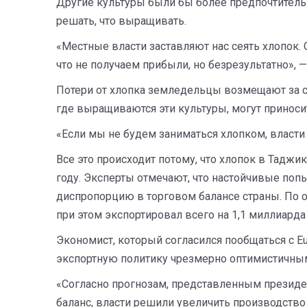
Другие культуры были бы более предпочтитель
решать, что выращивать.
«Местные власти заставляют нас сеять хлопок. О
что не получаем прибыли, но безрезультатно», —
Потери от хлопка земледельцы возмещают за сч
где выращиваются эти культуры, могут приносит
«Если мы не будем заниматься хлопком, власти 
Все это происходит потому, что хлопок в Таджи
году. Эксперты отмечают, что настойчивые п
диспропорцию в торговом балансе страны. По 
при этом экспортировал всего на 1,1 миллиарда
Экономист, который согласился пообщаться с E
экспортную политику чрезмерно оптимистичны
«Согласно прогнозам, представленным президен
баланс, власти решили увеличить производство 