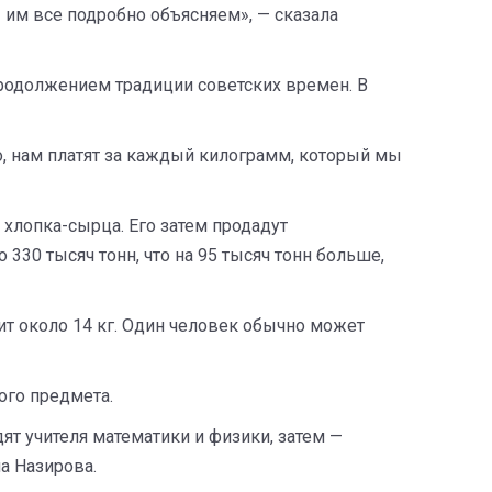
ы им все подробно объясняем», — сказала
 продолжением традиции советских времен. В
о, нам платят за каждый килограмм, который мы
 хлопка-сырца. Его затем продадут
 330 тысяч тонн, что на 95 тысяч тонн больше,
ит около 14 кг. Один человек обычно может
ого предмета.
ят учителя математики и физики, затем —
ла Назирова.