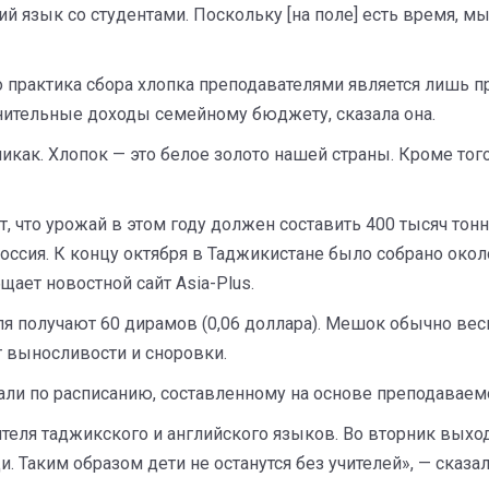
ий язык со студентами. Поскольку [на поле] есть время, м
что практика сбора хлопка преподавателями является лишь
ительные доходы семейному бюджету, сказала она.
ак. Хлопок — это белое золото нашей страны. Кроме тог
, что урожай в этом году должен составить 400 тысяч тонн
Россия. К концу октября в Таджикистане было собрано около
щает новостной сайт Asia-Plus.
я получают 60 дирамов (0,06 доллара). Мешок обычно вес
от выносливости и сноровки.
отали по расписанию, составленному на основе преподаваем
теля таджикского и английского языков. Во вторник выход
. Таким образом дети не останутся без учителей», — сказа