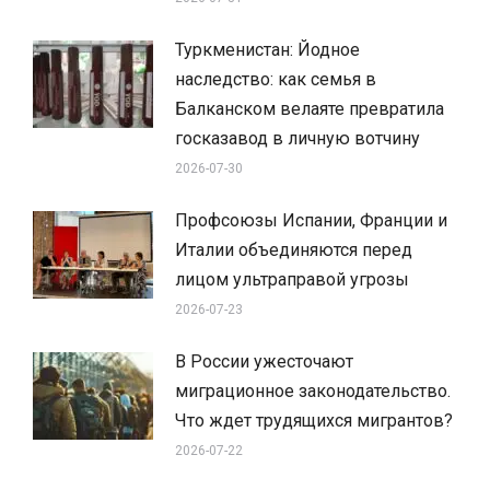
Туркменистан: Йодное
наследство: как семья в
Балканском велаяте превратила
госказавод в личную вотчину
2026-07-30
Профсоюзы Испании, Франции и
Италии объединяются перед
лицом ультраправой угрозы
2026-07-23
В России ужесточают
миграционное законодательство.
Что ждет трудящихся мигрантов?
2026-07-22