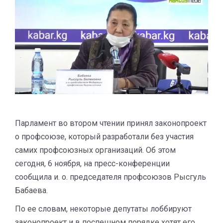
Парламент во втором чтении принял законопроект
о профсоюзе, который разработали без участия
самих профсоюзных организаций. Об этом
сегодня, 6 ноября, на пресс-конференции
сообщила и. о. председателя профсоюзов Рысгуль
Бабаева.
По ее словам, некоторые депутаты лоббируют
законопроект и в поспешном порядке хотят его