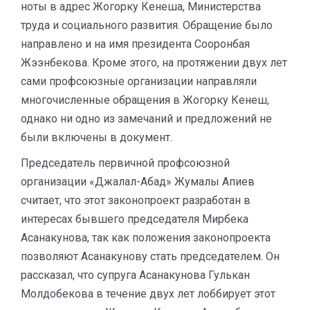
ноты в адрес Жогорку Кенеша, Министерства
труда и социального развития. Обращение было
направлено и на имя президента Сооронбая
Жээнбекова. Кроме этого, на протяжении двух лет
сами профсоюзные организации направляли
многочисленные обращения в Жогорку Кенеш,
однако ни одно из замечаний и предложений не
были включены в документ.
Председатель первичной профсоюзной
организации «Джалал-Абад» Жумалы Апиев
считает, что этот законопроект разработан в
интересах бывшего председателя Мирбека
Асанакунова, так как положения законопроекта
позволяют Асанакунову стать председателем. Он
рассказал, что супруга Асанакунова Гулькан
Молдобекова в течение двух лет лоббирует этот