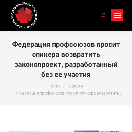
Search:
Федерация профсоюзов просит
спикера возвратить
законопроект, разработанный
без ее участия
You are here:
Home
Новости
Федерация профсоюзов просит спикера возвратить…