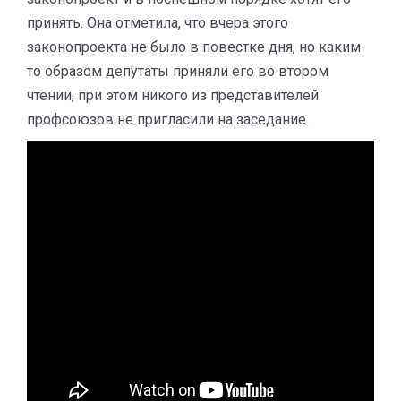
принять. Она отметила, что вчера этого
законопроекта не было в повестке дня, но каким-
то образом депутаты приняли его во втором
чтении, при этом никого из представителей
профсоюзов не пригласили на заседание.