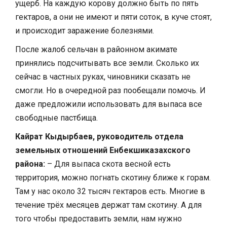
ущерб. На каждую корову должно быть по пять
гектаров, а они не имеют и пяти соток, в куче стоят,
и происходит заражение болезнями.
После жалоб сельчан в районном акимате
принялись подсчитывать все земли. Сколько их
сейчас в частных руках, чиновники сказать не
смогли. Но в очередной раз пообещали помочь. И
даже предложили использовать для выпаса все
свободные пастбища.
Кайрат Кыдырбаев, руководитель отдела
земельных отношений Енбекшиказахского
района:
– Для выпаса скота весной есть
территория, можно погнать скотину ближе к горам.
Там у нас около 32 тысяч гектаров есть. Многие в
течение трёх месяцев держат там скотину. А для
того чтобы предоставить земли, нам нужно