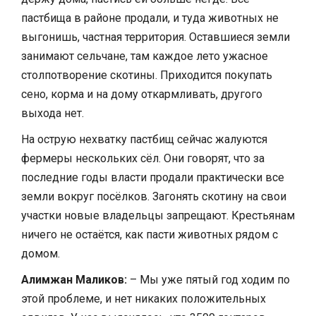
пастбища в районе продали, и туда животных не
выгонишь, частная территория. Оставшиеся земли
занимают сельчане, там каждое лето ужасное
столпотворение скотины. Приходится покупать
сено, корма и на дому откармливать, другого
выхода нет.
На острую нехватку пастбищ сейчас жалуются
фермеры нескольких сёл. Они говорят, что за
последние годы власти продали практически все
земли вокруг посёлков. Загонять скотину на свои
участки новые владельцы запрещают. Крестьянам
ничего не остаётся, как пасти животных рядом с
домом.
Алимжан Маликов:
– Мы уже пятый год ходим по
этой проблеме, и нет никаких положительных