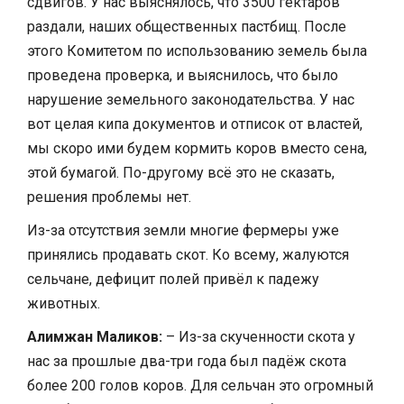
сдвигов. У нас выяснялось, что 3500 гектаров
раздали, наших общественных пастбищ. После
этого Комитетом по использованию земель была
проведена проверка, и выяснилось, что было
нарушение земельного законодательства. У нас
вот целая кипа документов и отписок от властей,
мы скоро ими будем кормить коров вместо сена,
этой бумагой. По-другому всё это не сказать,
решения проблемы нет.
Из-за отсутствия земли многие фермеры уже
принялись продавать скот. Ко всему, жалуются
сельчане, дефицит полей привёл к падежу
животных.
Алимжан Маликов:
– Из-за скученности скота у
нас за прошлые два-три года был падёж скота
более 200 голов коров. Для сельчан это огромный