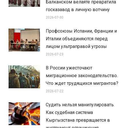
Балканском велаяте превратила
госказавод в личную вотчину
2026-07-30
Профсоюзы Испании, Франции и
Италии объединяются перед
лицом ультраправой угрозы
2026-07-23
В России ужесточают
миграционное законодательство.
Что ждет трудящихся мигрантов?
2026-07-22
Судить нельзя манипулировать.
Как судебная система
Кыргызстана превращается в
инструмент ограничения