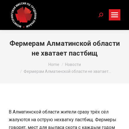
Search:
Фермерам Алматинской области
не хватает пастбищ
You are here:
Home
Новости
Фермерам Алматинской области не хватает…
В Алматинской области жители сразу трёх сёл
жалуются на острую нехватку пастбищ. Фермеры
говорят, мест для выпаса скота с каждым годом