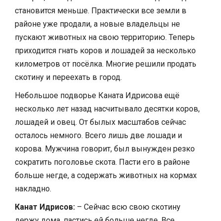
становится меньше. Практически все земли в
районе уже продали, а новые владельцы не
пускают животных на свою территорию. Теперь
приходится гнать коров и лошадей за несколько
километров от посёлка. Многие решили продать
скотину и переехать в город.
Небольшое подворье Каната Идрисова ещё
несколько лет назад насчитывало десятки коров,
лошадей и овец. От былых масштабов сейчас
осталось немного. Всего лишь две лошади и
корова. Мужчина говорит, был вынужден резко
сократить поголовье скота. Пасти его в районе
больше негде, а содержать животных на кормах
накладно.
Канат Идрисов:
– Сейчас всю свою скотину
держу дома, пастись ей больше негде. Все