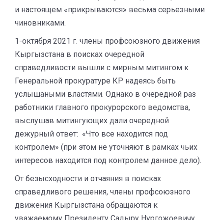
и настоящем «прикрываются» весьма серьезными
чиновниками.
1-октября 2021 г. члены профсоюзного движения
Кыргызстана в поисках очередной
справедливости вышли с мирным митингом к
Генеральной прокуратуре КР надеясь быть
услышаными властями. Однако в очередной раз
работники главного прокурорского ведомства,
выслушав митингующих дали очередной
дежурный ответ: «Что все находится под
контролем» (при этом не уточняют в рамках чьих
интересов находится под контролем данное дело).
От безысходности и отчаяния в поисках
справедливого решения, члены профсоюзного
движения Кыргызстана обращаются к
уважаемому Президенту Садыру Нургожоевичу