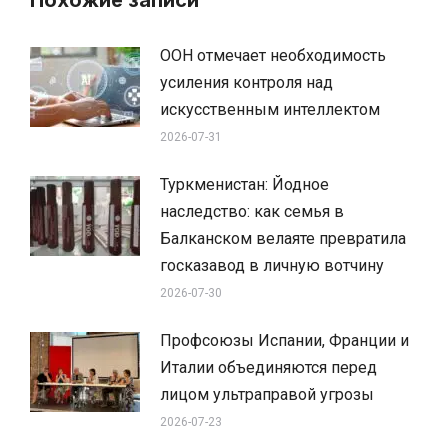
ООН отмечает необходимость
усиления контроля над
искусственным интеллектом
2026-07-31
Туркменистан: Йодное
наследство: как семья в
Балканском велаяте превратила
госказавод в личную вотчину
2026-07-30
Профсоюзы Испании, Франции и
Италии объединяются перед
лицом ультраправой угрозы
2026-07-23