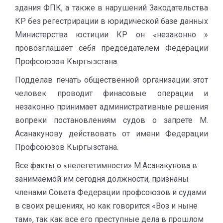
здания ФПК, а также в нарушений Закодательства
КР без регестрирации в юридической базе данных
Министерства юстиции КР он «незаконно »
провозглашает себя председателем Федерации
Профсоюзов Кыргызстана.
Подделав печать общественной организации этот
человек проводит финасовые операции и
незаконно принимает административные решения
вопреки постановлениям судов о запрете М.
Асанакунову действовать от имени Федерации
Профсоюзов Кыргызстана.
Все факты о «нелегетимности» М.Асанакунова в
занимаемой им сегодня должности, признаны
членами Совета Федерации профсоюзов и судами
в своих решениях, но как говорится «Воз и ныне
там», так как все его преступные дела в прошлом