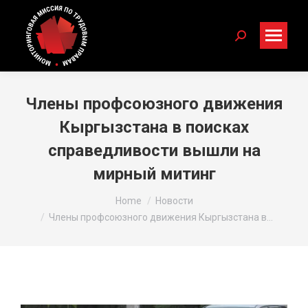
Search:
Члены профсоюзного движения
Кыргызстана в поисках
справедливости вышли на
мирный митинг
You are here:
Home
Новости
Члены профсоюзного движения Кыргызстана в…