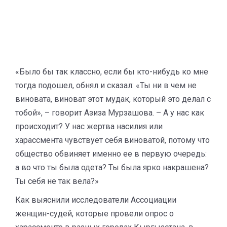
«Было бы так классно, если бы кто-нибудь ко мне
тогда подошел, обнял и сказал: «Ты ни в чем не
виновата, виноват этот мудак, который это делал с
тобой», – ​говорит Азиза Мурзашова. – А у нас как
происходит? У нас жертва насилия или
харассмента чувствует себя виноватой, потому что
общество обвиняет именно ее в первую очередь:
а во что ты была одета? Ты была ярко накрашена?
Ты себя не так вела?»
Как выяснили исследователи Ассоциации
женщин-судей, которые провели опрос о