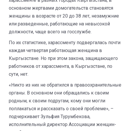
харассменте в разных городах Кыргызстана, в
основном жертвами домогательств становятся
женщины в возрасте от 20 до 38 лет, незамужние
или разведенные, работающие на невысокой
должности, чаще всего на госслужбе.
По их статистике, харассменту подвергалась почти
каждая четвертая работающая женщина в
Кыргызстане. Но при этом закона, защищающего
работников от харассмента, в Кыргызстане, по
сути, нет.​
«Никто из них не обратился в правоохранительные
органы. В основном они обращались к своим
родным, к своим подругам, кому они могли
поплакаться и рассказать о своей проблеме», –
подчеркивает ​Зульфия Турумбекова,
исполнительный директор Ассоциации женщин-