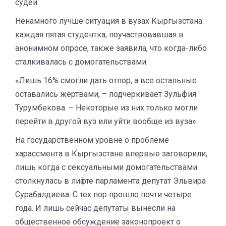
судей.
Ненамного лучше ситуация в вузах Кыргызстана:
каждая пятая студентка, поучаствовавшая в
анонимном опросе, также заявила, что когда-либо
сталкивалась с домогательствами.
«Лишь 16% смогли дать отпор, а все остальные
оставались жертвами, – подчеркивает ​Зульфия
Турумбекова. – Некоторые из них только могли
перейти в другой вуз или уйти вообще из вуза».
На государственном уровне о проблеме
харассмента в Кыргызстане впервые заговорили,
лишь когда с сексуальными домогательствами
столкнулась в лифте парламента депутат Эльвира
Сурабалдиева. С тех пор прошло почти четыре
года. И лишь сейчас депутаты вынесли на
общественное обсуждение законопроект о