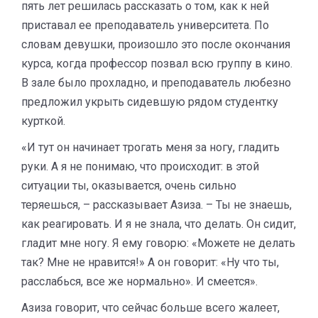
пять лет решилась рассказать о том, как к ней
приставал ее преподаватель университета. По
словам девушки, произошло это после окончания
курса, когда профессор позвал всю группу в кино.
В зале было прохладно, и преподаватель любезно
предложил укрыть сидевшую рядом студентку
курткой.
«И тут он начинает трогать меня за ногу, гладить
руки. А я не понимаю, что происходит: в этой
ситуации ты, оказывается, очень сильно
теряешься, – рассказывает Азиза. – ​Ты не знаешь,
как реагировать. И я не знала, что делать. Он сидит,
гладит мне ногу. Я ему говорю: «Можете не делать
так? Мне не нравится!» А он говорит: «Ну что ты,
расслабься, все же нормально». И смеется».
Азиза говорит, что сейчас больше всего жалеет,