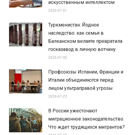
искусственным интеллектом
2026-07-31
Туркменистан: Йодное
наследство: как семья в
Балканском велаяте превратила
госказавод в личную вотчину
2026-07-30
Профсоюзы Испании, Франции и
Италии объединяются перед
лицом ультраправой угрозы
2026-07-23
В России ужесточают
миграционное законодательство.
Что ждет трудящихся мигрантов?