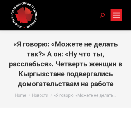
Search:
«Я говорю: «Можете не делать
так?» А он: «Ну что ты,
расслабься». Четверть женщин в
Кыргызстане подвергались
домогательствам на работе
You are here:
Home
Новости
«Я говорю: «Можете не делать…