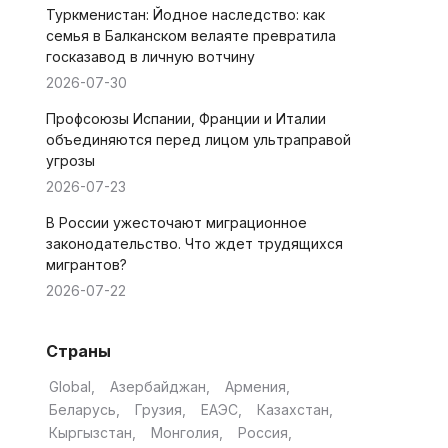
Туркменистан: Йодное наследство: как
семья в Балканском велаяте превратила
госказавод в личную вотчину
2026-07-30
Профсоюзы Испании, Франции и Италии
объединяются перед лицом ультраправой
угрозы
2026-07-23
В России ужесточают миграционное
законодательство. Что ждет трудящихся
мигрантов?
2026-07-22
Страны
Global
Азербайджан
Армения
Беларусь
Грузия
ЕАЭС
Казахстан
Кыргызстан
Монголия
Россия