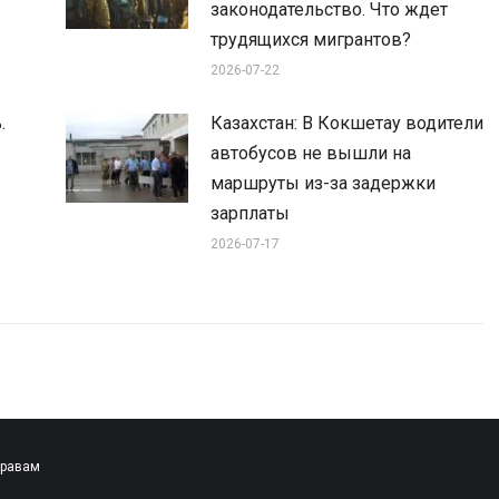
законодательство. Что ждет
трудящихся мигрантов?
2026-07-22
.
Казахстан: В Кокшетау водители
автобусов не вышли на
маршруты из-за задержки
зарплаты
2026-07-17
правам