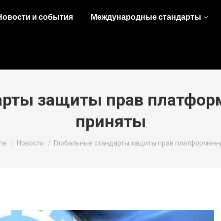
Новости и события
Международные стандарты
арты защиты прав платфор
приняты
 are here:
me
Новости
Глобальные стандарты защиты прав платформен