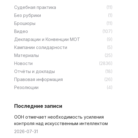
Cудебная практика
(11)
Без рубрики
(1)
Брошюры
(11)
Видео
(107)
Декларации и Конвенции МОТ
(9)
Кампании солидарности
(5)
Материалы
(25)
Новости
(2836)
Отчёты и доклады
(18)
Правовая информация
(26)
Резолюции
(4)
Последние записи
ООН отмечает необходимость усиления
контроля над искусственным интеллектом
2026-07-31