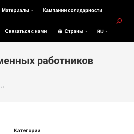
Материалы
Кампании солидарности
Search:
Связаться с нами
Страны
RU
менных работников
ных…
Категории