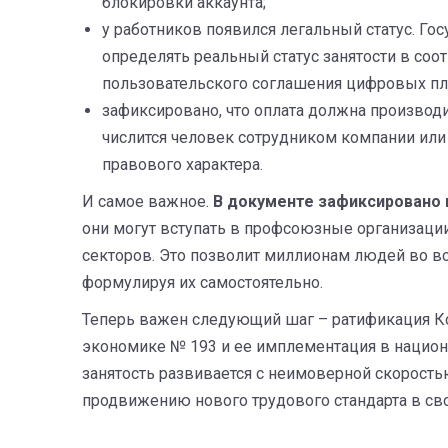
блокировки аккаунта;
у работников появился легальный статус. Г
определять реальный статус занятости в соот
пользовательского соглашения цифровых пл
зафиксировано, что оплата должна производ
числится человек сотрудником компании или
правового характера.
И самое важное.
В документе зафиксировано 
они могут вступать в профсоюзные организации 
секторов. Это позволит миллионам людей во вс
формулируя их самостоятельно.
Теперь важен следующий шаг – ратификация Ко
экономике № 193 и ее имплементация в национ
занятость развивается с неимоверной скорость
продвижению нового трудового стандарта в сво