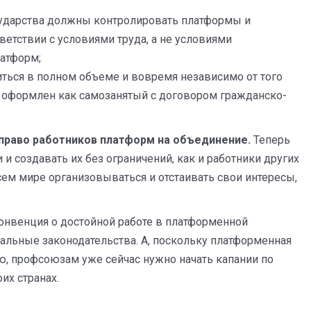
осударства должны контролировать платформы и
ветствии с условиями труда, а не условиями
атформ;
иться в полном объеме и вовремя независимо от того
 оформлен как самозанятый с договором гражданско-
право работников платформ на объединение.
Теперь
и создавать их без ограничений, как и работники других
ем мире организовываться и отстаивать свои интересы,
нвенция о достойной работе в платформенной
альные законодательства. А, поскольку платформенная
ю, профсоюзам уже сейчас нужно начать капании по
их странах.