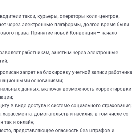
водители такси, курьеры, операторы колл-центров,
тает через электронные платформы, долгое время были
ового права. Принятие новой Конвенции – начало
озволяет работникам, занятым через электронные
тий:
рописан запрет на блокировку учетной записи работника
минационными основаниями;
ональных данных, включая возможность корректировки
ации;
иту в виде доступа к системе социального страхования;
 харассмента, домогательств и насилия, в том числе со
 так и онлайн;
место, представляющее опасность без штрафов и