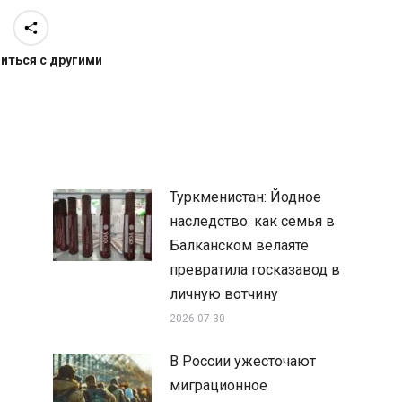
иться с другими
Туркменистан: Йодное
наследство: как семья в
Балканском велаяте
превратила госказавод в
личную вотчину
2026-07-30
В России ужесточают
миграционное