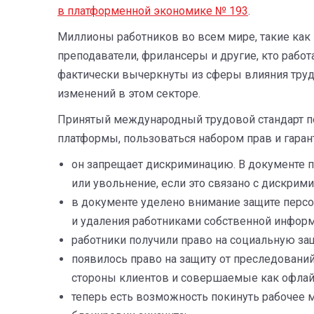
в платформенной экономике № 193
.
Миллионы работников во всем мире, такие как 
преподаватели, фрилансеры и другие, кто рабо
фактически вычеркнуты из сферы влияния труд
изменений в этом секторе.
Принятый международный трудовой стандарт п
платформы, пользоваться набором прав и гаран
он запрещает дискриминацию. В документе п
или увольнение, если это связано с дискри
в документе уделено внимание защите перс
и удаления работниками собственной информ
работники получили право на социальную защ
появилось право на защиту от преследований,
стороны клиентов и совершаемые как офлайн
теперь есть возможность покинуть рабочее 