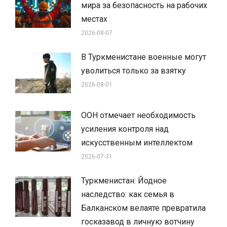
мира за безопасность на рабочих
местах
2026-08-07
В Туркменистане военные могут
уволиться только за взятку
2026-08-01
ООН отмечает необходимость
усиления контроля над
искусственным интеллектом
2026-07-31
Туркменистан: Йодное
наследство: как семья в
Балканском велаяте превратила
госказавод в личную вотчину