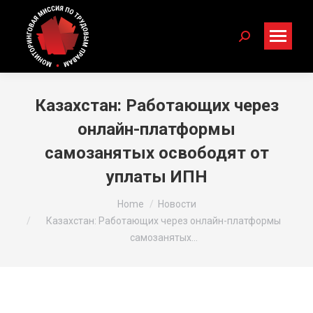
Search:
Казахстан: Работающих через
онлайн-платформы
самозанятых освободят от
уплаты ИПН
You are here:
Home
Новости
Казахстан: Работающих через онлайн-платформы
самозанятых…