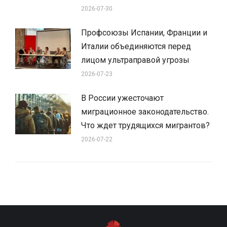
2026-07-30
Профсоюзы Испании, Франции и
Италии объединяются перед
лицом ультраправой угрозы
2026-07-23
В России ужесточают
миграционное законодательство.
Что ждет трудящихся мигрантов?
2026-07-22