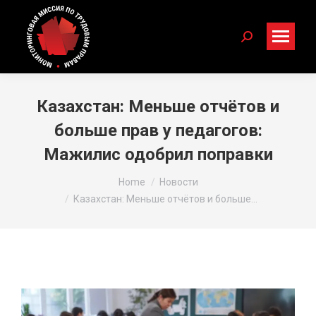
Search:
Казахстан: Меньше отчётов и
больше прав у педагогов:
Мажилис одобрил поправки
You are here:
Home
Новости
Казахстан: Меньше отчётов и больше…