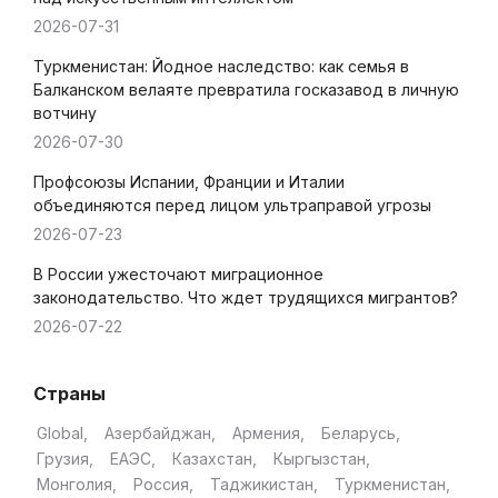
2026-07-31
Туркменистан: Йодное наследство: как семья в
Балканском велаяте превратила госказавод в личную
вотчину
2026-07-30
Профсоюзы Испании, Франции и Италии
объединяются перед лицом ультраправой угрозы
2026-07-23
В России ужесточают миграционное
законодательство. Что ждет трудящихся мигрантов?
2026-07-22
Страны
Global
Азербайджан
Армения
Беларусь
Грузия
ЕАЭС
Казахстан
Кыргызстан
Монголия
Россия
Таджикистан
Туркменистан