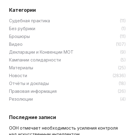
Категории
Cудебная практика
(11)
Без рубрики
(1)
Брошюры
(11)
Видео
(107)
Декларации и Конвенции МОТ
(9)
Кампании солидарности
(5)
Материалы
(25)
Новости
(2836)
Отчёты и доклады
(18)
Правовая информация
(26)
Резолюции
(4)
Последние записи
ООН отмечает необходимость усиления контроля
над искусственным интеллектом