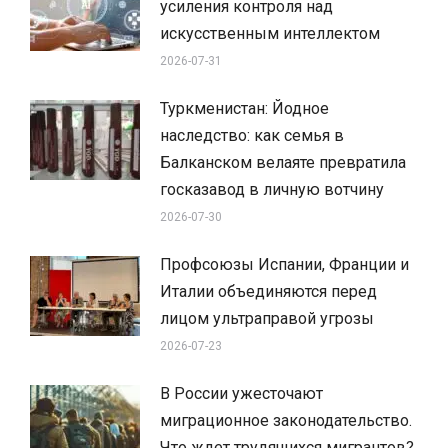
усиления контроля над
искусственным интеллектом
2026-07-31
Туркменистан: Йодное
наследство: как семья в
Балканском велаяте превратила
госказавод в личную вотчину
2026-07-30
Профсоюзы Испании, Франции и
Италии объединяются перед
лицом ультраправой угрозы
2026-07-23
В России ужесточают
миграционное законодательство.
Что ждет трудящихся мигрантов?