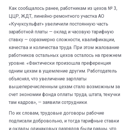
Как сообщалось ранее, работникам из цехов № 3,
ЦЦР, ЖДТ, линейно-ремонтного участка АО
«Кучуксульфат» увеличили постоянную часть
заработной платы — оклад и часовую тарифную
ставку — соразмерно сложности, квалификации,
качества и количества труда. При этом жалование
работников остальных цехов осталось на прежнем
уровне. «Фактически произошла преференция
одним цехам в ущемление другим. Работодатель
объяснял, что увеличение зарплаты
вышеперечисленным цехам стало возможным за
счет экономии фонда оплаты труда, штата, текучки
там кадров», — заявили сотрудники.
По их словам, трудовые договоры рабочие
подписали добровольно, и тогда тарифные ставки
и оклады одинаковых разрядов были равны, что