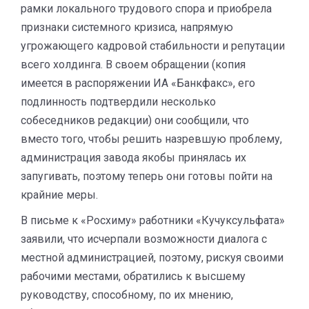
рамки локального трудового спора и приобрела
признаки системного кризиса, напрямую
угрожающего кадровой стабильности и репутации
всего холдинга. В своем обращении (копия
имеется в распоряжении ИА «Банкфакс», его
подлинность подтвердили несколько
собеседников редакции) они сообщили, что
вместо того, чтобы решить назревшую проблему,
администрация завода якобы принялась их
запугивать, поэтому теперь они готовы пойти на
крайние меры.
В письме к «Росхиму» работники «Кучуксульфата»
заявили, что исчерпали возможности диалога с
местной администрацией, поэтому, рискуя своими
рабочими местами, обратились к высшему
руководству, способному, по их мнению,