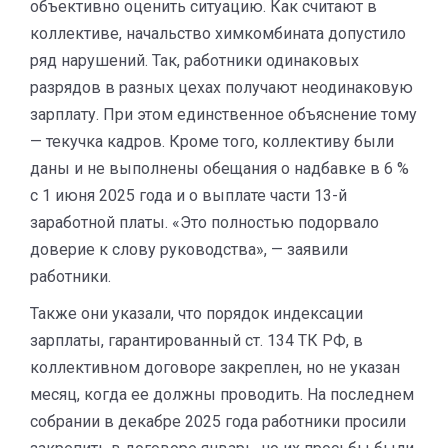
объективно оценить ситуацию. Как считают в
коллективе, начальство химкомбината допустило
ряд нарушений. Так, работники одинаковых
разрядов в разных цехах получают неодинаковую
зарплату. При этом единственное объяснение тому
— текучка кадров. Кроме того, коллективу были
даны и не выполнены обещания о надбавке в 6 %
с 1 июня 2025 года и о выплате части 13-й
заработной платы. «Это полностью подорвало
доверие к слову руководства», — заявили
работники.
Также они указали, что порядок индексации
зарплаты, гарантированный ст. 134 ТК РФ, в
коллективном договоре закреплен, но не указан
месяц, когда ее должны проводить. На последнем
собрании в декабре 2025 года работники просили