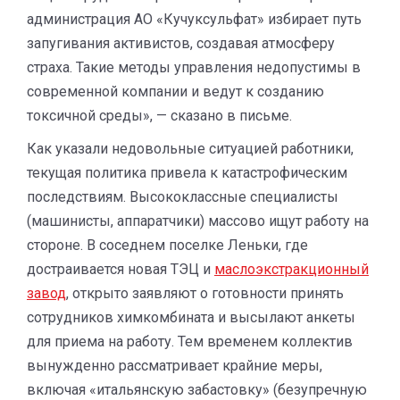
администрация АО «Кучуксульфат» избирает путь
запугивания активистов, создавая атмосферу
страха. Такие методы управления недопустимы в
современной компании и ведут к созданию
токсичной среды», — сказано в письме.
Как указали недовольные ситуацией работники,
текущая политика привела к катастрофическим
последствиям. Высококлассные специалисты
(машинисты, аппаратчики) массово ищут работу на
стороне. В соседнем поселке Леньки, где
достраивается новая ТЭЦ и
маслоэкстракционный
завод
, открыто заявляют о готовности принять
сотрудников химкомбината и высылают анкеты
для приема на работу. Тем временем коллектив
вынужденно рассматривает крайние меры,
включая «итальянскую забастовку» (безупречную