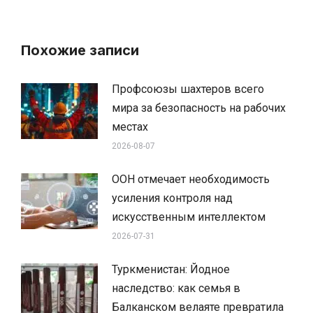
Похожие записи
Профсоюзы шахтеров всего
мира за безопасность на рабочих
местах
2026-08-07
ООН отмечает необходимость
усиления контроля над
искусственным интеллектом
2026-07-31
Туркменистан: Йодное
наследство: как семья в
Балканском велаяте превратила