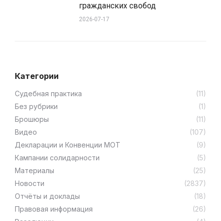
гражданских свобод
2026-07-17
Категории
Cудебная практика
(11)
Без рубрики
(1)
Брошюры
(11)
Видео
(107)
Декларации и Конвенции МОТ
(9)
Кампании солидарности
(5)
Материалы
(25)
Новости
(2837)
Отчёты и доклады
(18)
Правовая информация
(26)