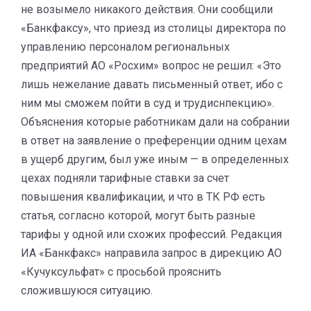
не возымело никакого действия. Они сообщили
«Банкфаксу», что приезд из столицы директора по
управлению персоналом региональных
предприятий АО «Росхим» вопрос не решил: «Это
лишь нежелание давать письменный ответ, ибо с
ним мы сможем пойти в суд и трудиснпекцию».
Объяснения которые работникам дали на собрании
в ответ на заявление о преференции одним цехам
в ущерб другим, был уже иным — в определенных
цехах подняли тарифные ставки за счет
повышения квалификации, и что в ТК РФ есть
статья, согласно которой, могут быть разные
тарифы у одной или схожих профессий. Редакция
ИА «Банкфакс» направила запрос в дирекцию АО
«Кучуксульфат» с просьбой прояснить
сложившуюся ситуацию.