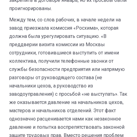
закрепить в договоре январь, но их просьбы были
проигнорированы.
Между тем, со слов рабочих, в начале недели на
завод приезжала комиссия «Росхима», которая
должна была урегулировать ситуацию. «В
преддверии визита комиссии из Москвы
сотрудники, готовившиеся выступить от имени
коллектива, получили телефонные звонки от
службы безопасности предприятия или напрямую
разговоры от руководящего состава (не
начальники цехов, а руководство из
заводоуправления) с просьбой «не выступать». Так
же оказывается давление на начальников цехов,
мастеров и начальников отделений. Этот факт
однозначно расценивается нами как незаконное
давление и попытка воспрепятствовать законной
защите трудовых прав. Вместо решения проблем