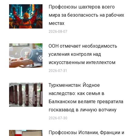
Профсоюзы шахтеров всего
мира за безопасность на рабочих
местах
2026-08-07
ООН отмечает необходимость
усиления контроля над
искусственным интеллектом
2026-07-31
Туркменистан: Йодное
наследство: как семья в
Балканском велаяте превратила
госказавод в личную вотчину
2026-07-30
Профсоюзы Испании, Франции и