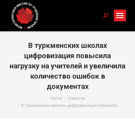
Search:
В туркменских школах
цифровизация повысила
нагрузку на учителей и увеличила
количество ошибок в
документах
You are here:
Home
Новости
В туркменских школах цифровизация повысила…