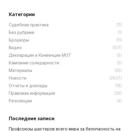
Категории
Cудебная практика
(11)
Без рубрики
(1)
Брошюры
(11)
Видео
(107)
Декларации и Конвенции МОТ
(9)
Кампании солидарности
(5)
Материалы
(25)
Новости
(2837)
Отчёты и доклады
(18)
Правовая информация
(26)
Резолюции
(4)
Последние записи
Профсоюзы шахтеров всего мира за безопасность на