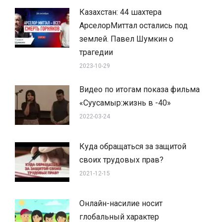
Казахстан: 44 шахтера
АрселорМиттал остались под
землей. Павел Шумкин о
трагедии
2023-10-29
Видео по итогам показа фильма
«Суусамыр:жизнь в -40»
2022-03-24
Куда обращаться за защитой
своих трудовых прав?
2021-12-15
Онлайн-насилие носит
глобальный характер