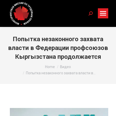
Search:
Попытка незаконного захвата
власти в Федерации профсоюзов
Кыргызстана продолжается
You are here:
Home
Видео
Попытка незаконного захвата власти в…