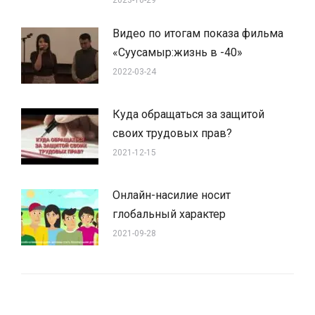
Видео по итогам показа фильма
«Суусамыр:жизнь в -40»
2022-03-24
Куда обращаться за защитой
своих трудовых прав?
2021-12-15
Онлайн-насилие носит
глобальный характер
2021-09-28