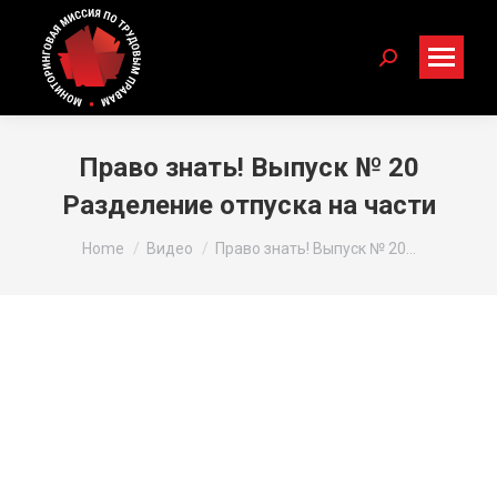
Search:
Право знать! Выпуск № 20
Разделение отпуска на части
You are here:
Home
Видео
Право знать! Выпуск № 20…