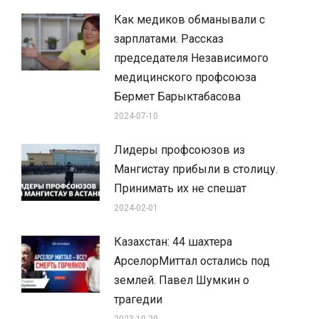
Как медиков обманывали с
зарплатами. Рассказ
председателя Независимого
медицинского профсоюза
Бермет Барыктабасова
2024-07-10
Лидеры профсоюзов из
Мангистау прибыли в столицу.
Принимать их не спешат
2024-02-01
Казахстан: 44 шахтера
АрселорМиттал остались под
землей. Павел Шумкин о
трагедии
2023-10-29