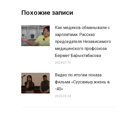
Похожие записи
Как медиков обманывали с
зарплатами. Рассказ
председателя Независимого
медицинского профсоюза
Бермет Барыктабасова
2024-07-10
Видео по итогам показа
фильма «Суусамыр:жизнь в
-40»
2022-03-24