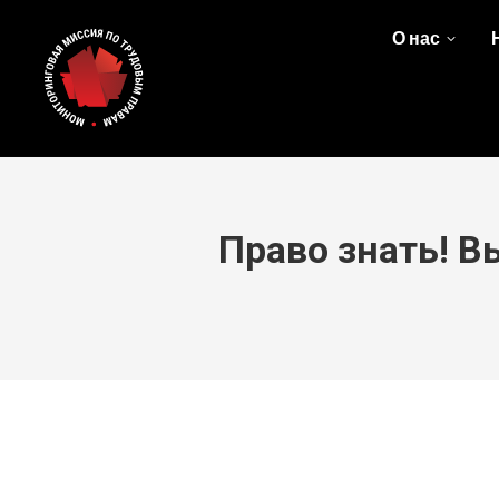
О нас
Право знать! В