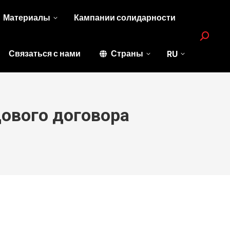
Материалы
Кампании солидарности
Search:
Связаться с нами
Страны
RU
дового договора