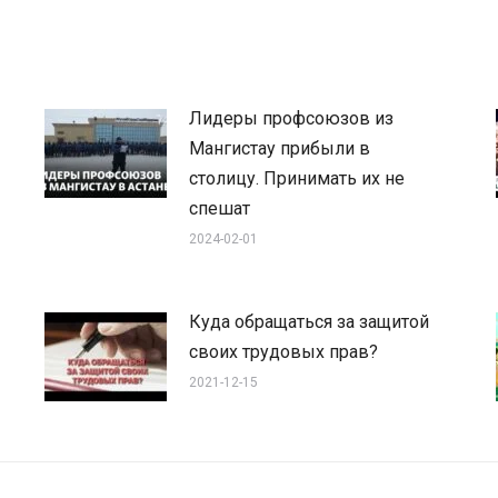
Лидеры профсоюзов из
Мангистау прибыли в
столицу. Принимать их не
спешат
2024-02-01
Куда обращаться за защитой
своих трудовых прав?
2021-12-15