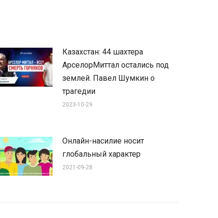
Казахстан: 44 шахтера
АрселорМиттал остались под
землей. Павел Шумкин о
трагедии
2023-10-29
Онлайн-насилие носит
глобальный характер
2021-09-28