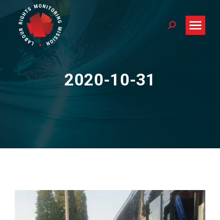
Search:
2020-10-31
You are here: