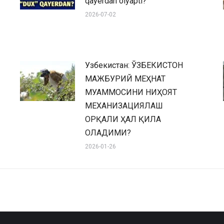
qayerdan olyapti?
2026-07-02
Узбекистан: ЎЗБЕКИСТОН
МАЖБУРИЙ МЕҲНАТ
МУАММОСИНИ НИҲОЯТ
МЕХАНИЗАЦИЯЛАШ
ОРҚАЛИ ҲАЛ ҚИЛА
ОЛАДИМИ?
2026-01-26