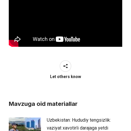
Let others know
Mavzuga oid materiallar
Uzbekistan: Hududiy tengsizlik:
vaziyat xavotirli darajaga yetdi