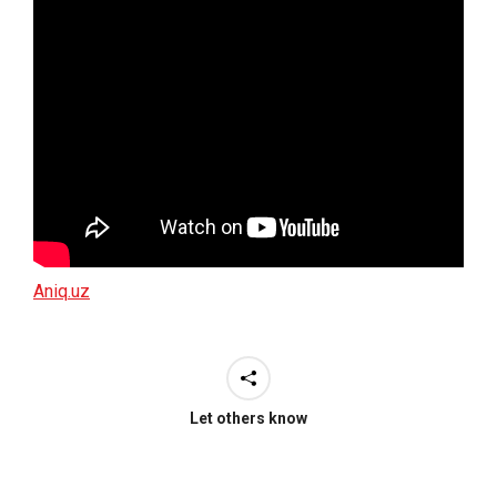
Aniq.uz
Let others know