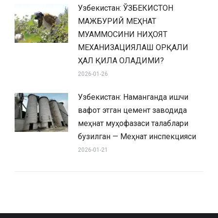
Узбекистан: ЎЗБЕКИСТОН
МАЖБУРИЙ МЕҲНАТ
МУАММОСИНИ НИҲОЯТ
МЕХАНИЗАЦИЯЛАШ ОРҚАЛИ
ҲАЛ ҚИЛА ОЛАДИМИ?
2026-01-26
Узбекистан: Наманганда ишчи
вафот этган цемент заводида
меҳнат муҳофазаси талаблари
бузилган — Меҳнат инспекцияси
2026-01-21