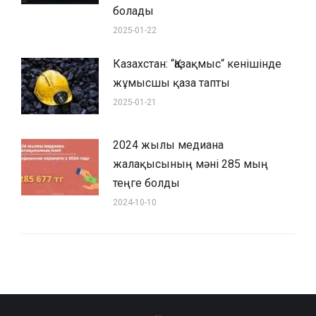
болады
2025-01-22
Казахстан: “Қазақмыс“ кенішінде
жұмысшы қаза тапты
2025-01-21
2024 жылы медиана
жалақысының мәні 285 мың
теңге болды
2024-10-10