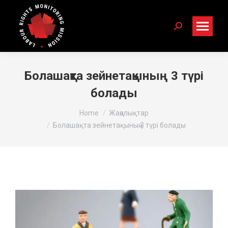
Search:
Болашақта зейнетақының 3 түрі
болады
You are here:
Home
Жаңалықтар
Болашақта зейнетақының 3 түрі болады