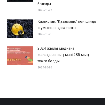
болады
2025-01-22
Казахстан: “Қазақмыс“ кенішінде
жұмысшы қаза тапты
2025-01-21
2024 жылы медиана
жалақысының мәні 285 мың
теңге болды
2024-10-10