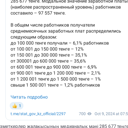
меткерлер жалақысының медианалық мәні 285 677 теңге