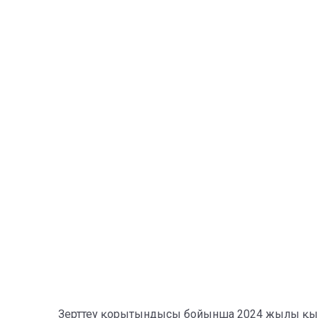
Зерттеу қорытындысы бойынша 2024 жылы қыз