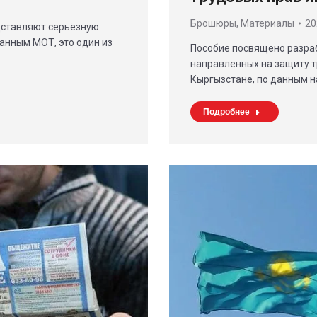
Брошюры
,
Материалы
20
дставляют серьёзную
данным МОТ, это один из
Пособие посвящено разраб
направленных на защиту т
Кыргызстане, по данным 
Подробнее