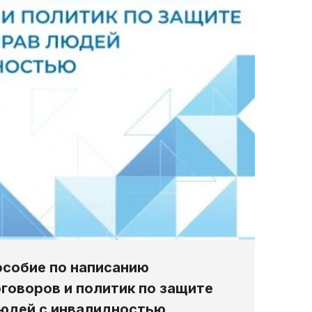
собие по написанию
говоров и политик по защите
юдей с инвалидностью