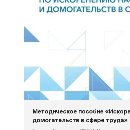
Методическое пособие «Искоре
домогательств в сфере труда»