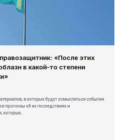
 правозащитник: «После этих
облазн в какой-то степени
ки»
атериалов, в которых будут осмысляться события
ся прогнозы об их последствиях и
, которые…