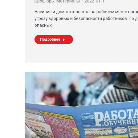
Брошюры
,
Материалы
2022-01-11
Насилие и домогательства на рабочем месте пре
угрозу здоровью и безопасности работников. По 
опасных…
Подробнее