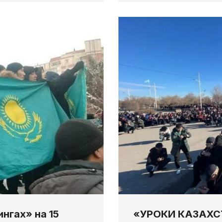
нгах» на 15
«УРОКИ КАЗАХС