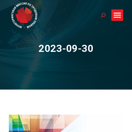
Search:
2023-09-30
You are here: