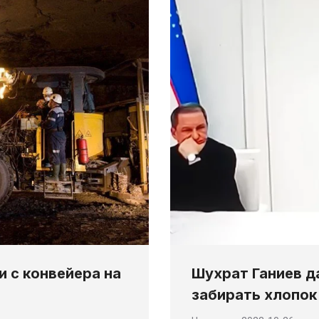
и с конвейера на
Шухрат Ганиев д
забирать хлопок