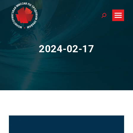
Search:
2024-02-17
You are here: