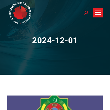
Search:
2024-12-01
You are here: