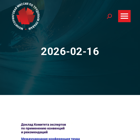
Search:
2026-02-16
You are here: