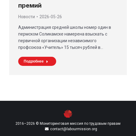
премий
Новости
2026-05-26
Администрация средней школы номер один в
пермском Соликамске намерена взыскать с
первичной организации независимого
профсоюза «Учитель» 15 тысяч рублей в…
Подробнее
2016–2026 © Мониторинговая миссия по трудовым правам
contact@labourmission.org