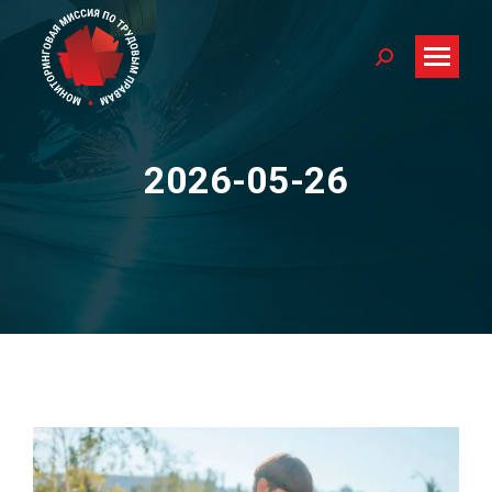
Search:
2026-05-26
You are here: