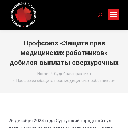
Search:
Профсоюз «Защита прав
медицинских работников»
добился выплаты сверхурочных
You are here:
Home
Cудебная практика
Профсоюз «Защита прав медицинских работников»…
26 декабря 2024 года Сургутский городской суд