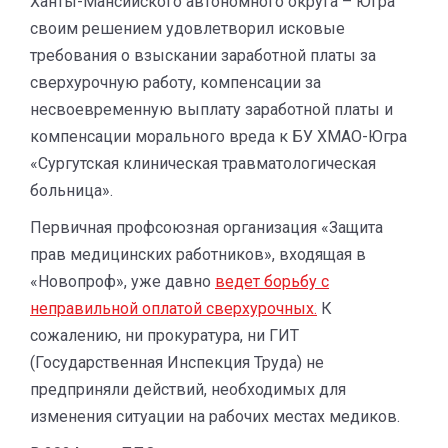
Ханты-Мансийского автономного округа – Югра
своим решением удовлетворил исковые
требования о взыскании заработной платы за
сверхурочную работу, компенсации за
несвоевременную выплату заработной платы и
компенсации морального вреда к БУ ХМАО-Югра
«Сургутская клиническая травматологическая
больница».
Первичная профсоюзная организация «Защита
прав медицинских работников», входящая в
«Новопроф», уже давно
ведет борьбу с
неправильной оплатой сверхурочных.
К
сожалению, ни прокуратура, ни ГИТ
(Государственная Инспекция Труда) не
предприняли действий, необходимых для
изменения ситуации на рабочих местах медиков.