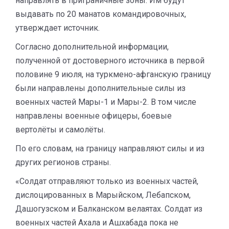
направлять в приграничные зоны. Им будут
выдавать по 20 манатов командировочных,
утверждает источник.
Согласно дополнительной информации,
полученной от достоверного источника в первой
половине 9 июля, на туркмено-афганскую границу
были направлены дополнительные силы из
военных частей Мары-1 и Мары-2. В том числе
направлены военные офицеры, боевые
вертолёты и самолёты.
По его словам, на границу направляют силы и из
других регионов страны.
«Солдат отправляют только из военных частей,
дислоцированных в Марыйском, Лебапском,
Дашогузском и Балканском велаятах. Солдат из
военных частей Ахала и Ашхабада пока не