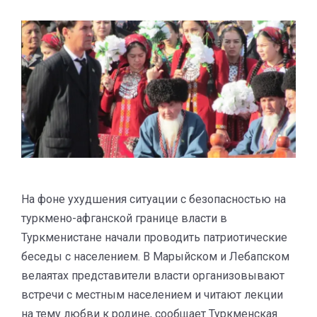
На фоне ухудшения ситуации с безопасностью на
туркмено-афганской границе власти в
Туркменистане начали проводить патриотические
беседы с населением. В Марыйском и Лебапском
велаятах представители власти организовывают
встречи с местным населением и читают лекции
на тему любви к родине, сообщает Туркменская