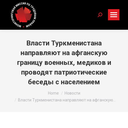
Search:
Власти Туркменистана
направляют на афганскую
границу военных, медиков и
проводят патриотические
беседы с населением
You are here:
Home
Новости
Власти Туркменистана направляют на афганскую…