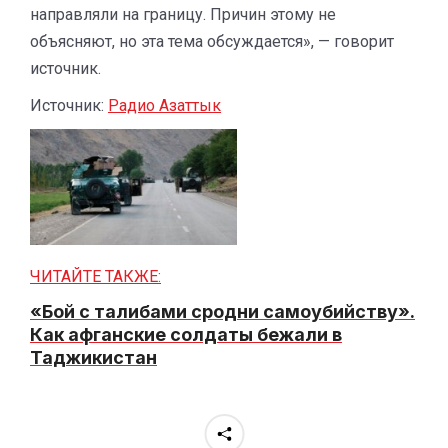
направляли на границу. Причин этому не
объясняют, но эта тема обсуждается», — говорит
источник.
Источник:
Радио Азаттык
ЧИТАЙТЕ ТАКЖЕ:
«Бой с талибами сродни самоубийству».
Как афганские солдаты бежали в
Таджикистан