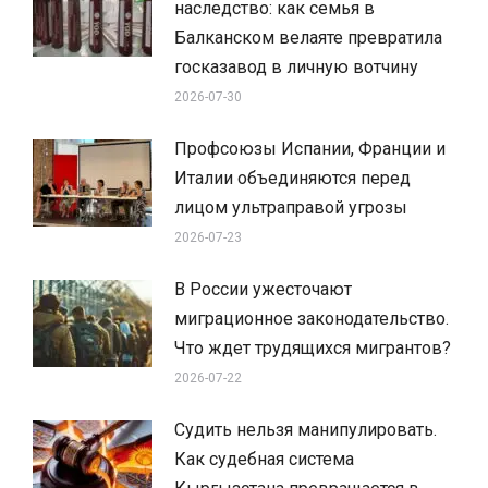
наследство: как семья в
Балканском велаяте превратила
госказавод в личную вотчину
2026-07-30
Профсоюзы Испании, Франции и
Италии объединяются перед
лицом ультраправой угрозы
2026-07-23
В России ужесточают
миграционное законодательство.
Что ждет трудящихся мигрантов?
2026-07-22
Судить нельзя манипулировать.
Как судебная система