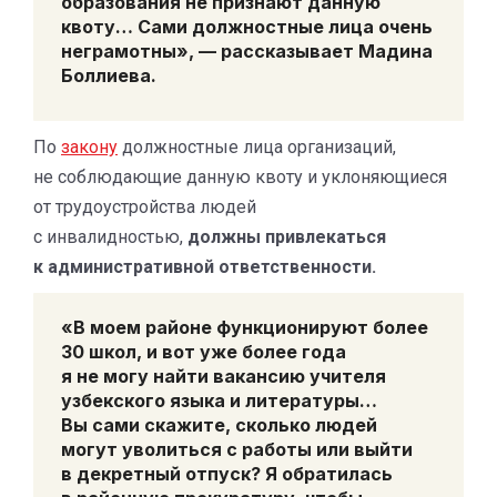
образования не признают данную
квоту… Сами должностные лица очень
неграмотны», — рассказывает Мадина
Боллиева.
По
закону
должностные лица организаций,
не соблюдающие данную квоту и уклоняющиеся
от трудоустройства людей
с инвалидностью,
должны привлекаться
к административной ответственности.
«В моем районе функционируют более
30 школ, и вот уже более года
я не могу найти вакансию учителя
узбекского языка и литературы…
Вы сами скажите, сколько людей
могут уволиться с работы или выйти
в декретный отпуск? Я обратилась