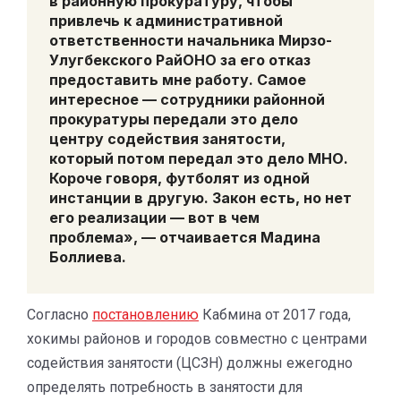
в районную прокуратуру, чтобы
привлечь к административной
ответственности начальника Мирзо-
Улугбекского РайОНО за его отказ
предоставить мне работу. Самое
интересное — сотрудники районной
прокуратуры передали это дело
центру содействия занятости,
который потом передал это дело МНО.
Короче говоря, футболят из одной
инстанции в другую.
Закон есть, но нет
его реализации — вот в чем
проблема»,
— отчаивается Мадина
Боллиева.
Согласно
постановлению
Кабмина от 2017 года,
хокимы районов и городов совместно с центрами
содействия занятости (ЦСЗН) должны ежегодно
определять потребность в занятости для