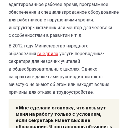
адаптированное рабочее время, программное
обеспечение и специализированное оборудование
для работников с нарушениями зрения,
инструктор-наставник или ментор для человека
с особенностями в развитии
и т. д.
В 2012 году Министерство народного
образования
внедрило
услуги переводчика-
секретаря
для незрячих учителей
в общеобразовательных школах. Однако
на практике даже сами руководители школ
зачастую не знают об этом или находят всякие
причины для отказа в трудоустройстве.
«Мне сделали оговорку, что возьмут
меня на работу только с условием,
если секретарь имеет высшее
образование
.
Я постаралась объяснить