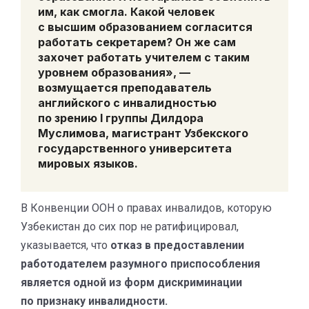
им, как смогла. Какой человек
с высшим образованием согласится
работать секретарем? Он же сам
захочет работать учителем с таким
уровнем образования», —
возмущается преподаватель
английского с инвалидностью
по зрению I группы
Дилдора
Муслимова,
магистрант Узбекского
государственного университета
мировых языков.
В Конвенции ООН о правах инвалидов, которую
Узбекистан до сих пор не ратифицировал,
указывается, что
отказ в предоставлении
работодателем разумного приспособления
является одной из форм дискриминации
по признаку инвалидности.