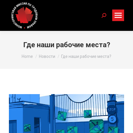
Search:
Где наши рабочие места?
You are here:
Home
Новости
Где наши рабочие места?