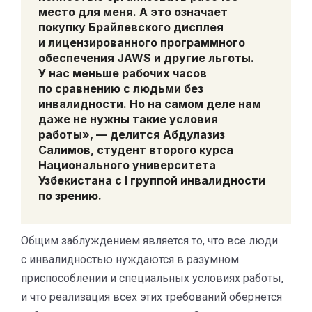
место для меня. А это означает
покупку Брайлевского дисплея
и лицензированного программного
обеспечения JAWS и другие льготы.
У нас меньше рабочих часов
по сравнению с людьми без
инвалидности.
Но на самом деле нам
даже не нужны такие условия
работы
», — делится
Абдулазиз
Салимов,
студент второго курса
Национального университета
Узбекистана с I группой инвалидности
по зрению.
Общим заблуждением является то, что все люди
с инвалидностью нуждаются в разумном
приспособлении и специальных условиях работы,
и что реализация всех этих требований обернется