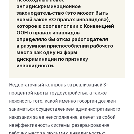
антидискриминационное
законодательство (это может быть
новый закон «О правах инвалидов»),
которое в соответствии с Конвенцией
ООН о правах инвалидов
определяло бы отказ работодателя
в разумном приспособлении рабочего
места как
одну из форм
дискриминации по признаку
инвалидности.
Недостаточный контроль за реализацией 3-
процентой квоты трудоустройства, а также
неясность того, какой именно госорган должен
заниматься осуществлением административного
наказания за ее неисполнение, влечет за собой
неэффективность системы резервирования
рабочих мест за людьми с инвалидностью