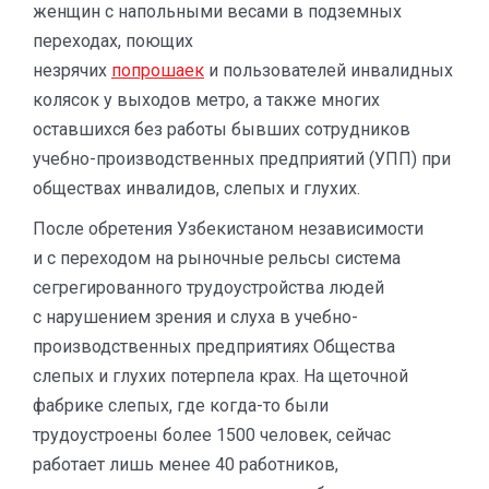
женщин с напольными весами в подземных
переходах, поющих
незрячих
попрошаек
и пользователей инвалидных
колясок у выходов метро, а также многих
оставшихся без работы бывших сотрудников
учебно-производственных предприятий (УПП) при
обществах инвалидов, слепых и глухих.
После обретения Узбекистаном независимости
и с переходом на рыночные рельсы система
сегрегированного трудоустройства людей
с нарушением зрения и слуха в учебно-
производственных предприятиях Общества
слепых и глухих потерпела крах. На щеточной
фабрике слепых, где когда-то были
трудоустроены более 1500 человек, сейчас
работает лишь менее 40 работников,