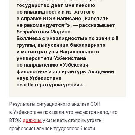
государство дает мне пенсию
по инвалидности и из-за этого
в справке ВТЭК написано „Работать
не рекомендуется“», — рассказывает
безработная
Мадина
Боллиева
с инвалидностью по зрению II
группы, выпускница бакалавриата
и магистратуры Национального
университета Узбекистана
по направлению «Узбекская
филология» и аспирантуры Академии
наук Узбекистана
по «Литературоведению».
Результаты ситуационного анализа ООН
в Узбекистане показали, что несмотря на то, что
ВТЭК
должны
указывать степень утраты
профессиональной трудоспособности