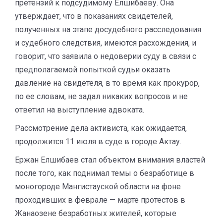
претензий к подсудимому Елшибаеву. Она
утверждает, что в показаниях свидетелей,
полученных на этапе досудебного расследования
и судебного следствия, имеются расхождения, и
говорит, что заявила о недоверии суду в связи с
предполагаемой попыткой судьи оказать
давление на свидетеля, в то время как прокурор,
по ее словам, не задал никаких вопросов и не
ответил на выступление адвоката.
Рассмотрение дела активиста, как ожидается,
продолжится 11 июля в суде в городе Актау.
Ержан Елшибаев стал объектом внимания властей
после того, как поднимал темы о безработице в
моногороде Мангистауской области на фоне
проходивших в феврале — марте протестов в
Жанаозене безработных жителей, которые