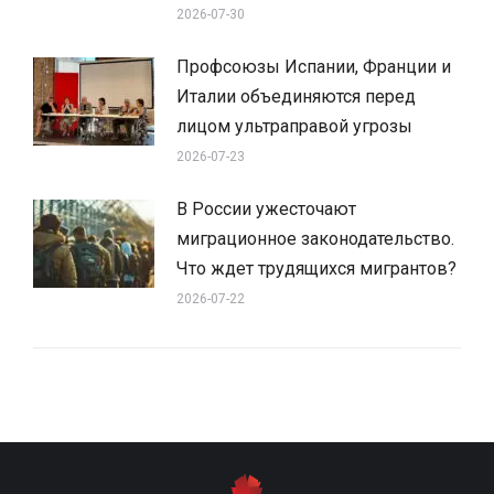
2026-07-30
Профсоюзы Испании, Франции и
Италии объединяются перед
лицом ультраправой угрозы
2026-07-23
В России ужесточают
миграционное законодательство.
Что ждет трудящихся мигрантов?
2026-07-22