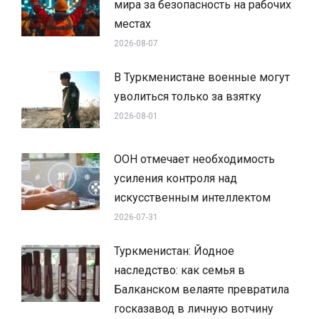
мира за безопасность на рабочих
местах
2026-08-07
В Туркменистане военные могут
уволиться только за взятку
2026-08-01
ООН отмечает необходимость
усиления контроля над
искусственным интеллектом
2026-07-31
Туркменистан: Йодное
наследство: как семья в
Балканском велаяте превратила
госказавод в личную вотчину