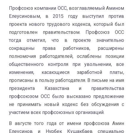
Профсоюз компании ОСС, возглавляемый Амином
Елеусиновым, в 2015 году выступил против
проекта нового трудового кодекса, который был
подготовлен правительством. Профсоюз ОСС
тогда отметил, что в проекте значительно
сокращены права работников, расширены
полномочия работодателей, ослаблены позиции
общественного контроля при увольнении, все
изменения, касающиеся заработной платы,
прописаны в пользу работодателя. В письме на имя
президента Казахстана и правительства
профсоюзом ОСС было высказано предложение
не принимать новый кодекс без обсуждения с
участием всех профсоюзных организаций.
В августе того года от имени профсоюза Амин
Елеусинов и Нурбек Кушакбаев специально