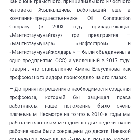
как очень грамотного, принципиального и честного
человека. Жылкышиев, работавший еще в
компании-предшественнике Oil Construction
Company (в 2003 году принадлежащие
«Мангистаумунайгазу» три предприятия —
«Мангистаумунара», «Нефтестрой» и
«Мангистаумунайжолдары» — были объединены в
одно предприятие, OCC) и уволенный в 2017 году,
говорит, что становление Амина Елеусинова как
профсоюзного лидера происходило на его глазах.
— До принятия решения о необходимости создания
профсоюза, который бы защищал права
работников, наше положение было очень
плачевным. Несмотря на то что в 2010-е годы мы
работали вахтовым методом по две недели, наши
рабочие часы были сокращены до десяти. Никакой
социальной помощи не было и в помине. Кефир,