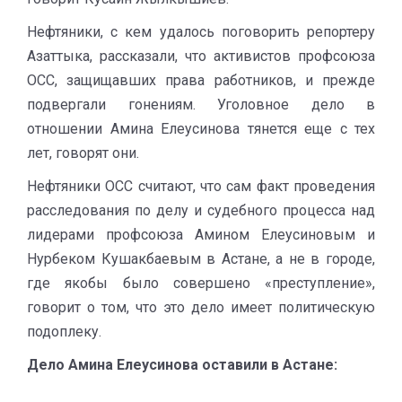
Нефтяники, с кем удалось поговорить репортеру
Азаттыка, рассказали, что активистов профсоюза
ОСС, защищавших права работников, и прежде
подвергали гонениям. Уголовное дело в
отношении Амина Елеусинова тянется еще с тех
лет, говорят они.
Нефтяники ОСС считают, что сам факт проведения
расследования по делу и судебного процесса над
лидерами профсоюза Амином Елеусиновым и
Нурбеком Кушакбаевым в Астане, а не в городе,
где якобы было совершено «преступление»,
говорит о том, что это дело имеет политическую
подоплеку.
Дело Амина Елеусинова оставили в Астане: