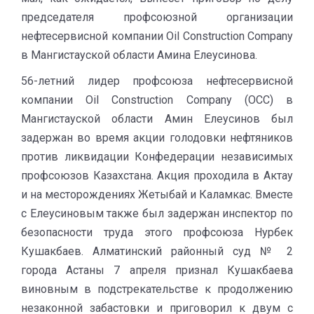
председателя профсоюзной организации
нефтесервисной компании Oil Construction Company
в Мангистауской области Амина Елеусинова.
56-летний лидер профсоюза нефтесервисной
компании Oil Construction Company (OCC) в
Мангистауской области Амин Елеусинов был
задержан во время акции голодовки нефтяников
против ликвидации Конфедерации независимых
профсоюзов Казахстана. Акция проходила в Актау
и на месторождениях Жетыбай и Каламкас. Вместе
с Елеусиновым также был задержан инспектор по
безопасности труда этого профсоюза Нурбек
Кушакбаев. Алматинский районный суд № 2
города Астаны 7 апреля признал Кушакбаева
виновным в подстрекательстве к продолжению
незаконной забастовки и приговорил к двум с