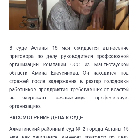
В суде Астаны 15 мая ожидается вынесение
приговора по делу руководителя профсоюзной
организации компании ОСС из Мангистауской
области Амина Елеусинова. Он находится под
стражей после задержания в разгар голодовки
работников предприятия, требовавших от властей
не закрывать независимую профсоюзную
организацию.
РАССМОТРЕНИЕ ДЕЛА В СУДЕ
Алматинский районный суд № 2 города Астаны 15
мая, как ожидается, вынесет приговор по делу