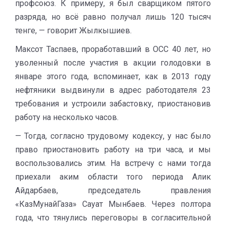
профсоюз. К примеру, я был сварщиком пятого
разряда, но всё равно получал лишь 120 тысяч
тенге, — говорит Жылкышиев.
Максот Таспаев, проработавший в ОСС 40 лет, но
уволенный после участия в акции голодовки в
январе этого года, вспоминает, как в 2013 году
нефтяники выдвинули в адрес работодателя 23
требования и устроили забастовку, приостановив
работу на несколько часов.
— Тогда, согласно трудовому кодексу, у нас было
право приостановить работу на три часа, и мы
воспользовались этим. На встречу с нами тогда
приехали аким области того периода Алик
Айдарбаев, председатель правления
«КазМунайГаза» Сауат Мынбаев. Через полтора
года, что тянулись переговоры в согласительной