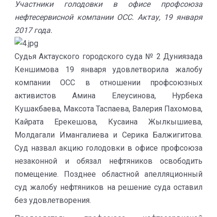
Участники голодовки в офисе профсоюза
нефтесервисной компании ОСС. Актау, 19 января
2017 года.
Судья Актауского городского суда № 2 Дуниязада
Кеншимова 19 января удовлетворила жалобу
компании ОСС в отношении профсоюзных
активистов Амина Елеусинова, Нурбека
Кушакбаева, Максота Таспаева, Валерия Пахомова,
Кайрата Ерекешова, Кусаина Жылкышиева,
Молдагали Имангалиева и Серика Балжигитова.
Суд назвал акцию голодовки в офисе профсоюза
незаконной и обязал нефтяников освободить
помещение. Позднее областной апелляционный
суд жалобу нефтяников на решение суда оставил
без удовлетворения.