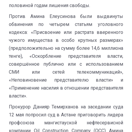
половиной годам лишения свободы.
Против Амина Елеусинова были выдвинуты
обвинения по четырем статьям уголовного
кодекса: «Присвоение или растрата вверенного
чужого имущества в особо крупных размерах»
(предположительно на сумму более 14,6 миллиона
тенге), «Оскорбление представителя власти,
совершённое публично или с использованием
СМИ или сетей телекоммуникаций»,
«Неповиновение представителю власти» и
«Применение насилия в отношении представителя
власти».
Прокурор Данияр Темирханов на заседании суда
12 мая попросил суд в Астане приговорить лидера
профсоюза мангистауской нефтесервисной
компании Oil Construction Company (OCC) Амина