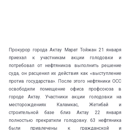
Прокурор города Актау Марат Тойжан 21 января
приехал к участникам акции голодовки и
потребовал от нефтяников выполнить решение
суда, он расценил их действия как «выступление
против государства». После этого нефтяники ОСС
освободили помещение офиса профсоюза в
городе Актау. Участники акции голодовки на
месторождениях Каламкас, Жетибай и
строительной базе близ Актау 22 января
полностью прекратили голодовку. 63 нефтяника
были привлечены к гражданской и