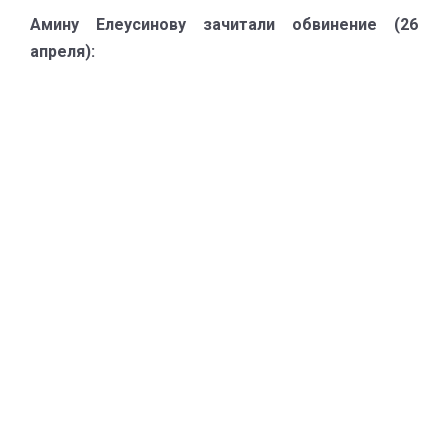
Амину Елеусинову зачитали обвинение (26
апреля):