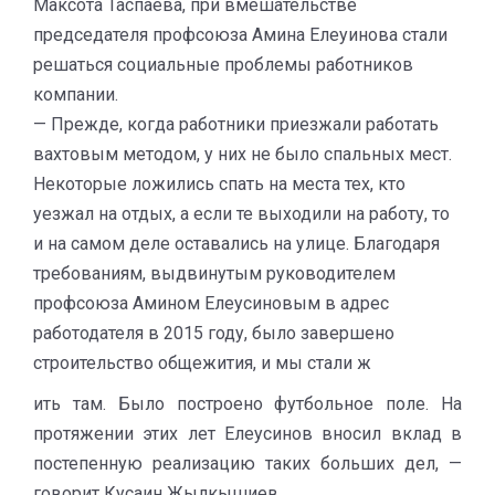
Максота Таспаева, при вмешательстве
председателя профсоюза Амина Елеуинова стали
решаться социальные проблемы работников
компании.
— Прежде, когда работники приезжали работать
вахтовым методом, у них не было спальных мест.
Некоторые ложились спать на места тех, кто
уезжал на отдых, а если те выходили на работу, то
и на самом деле оставались на улице. Благодаря
требованиям, выдвинутым руководителем
профсоюза Амином Елеусиновым в адрес
работодателя в 2015 году, было завершено
строительство общежития, и мы стали ж
ить там. Было построено футбольное поле. На
протяжении этих лет Елеусинов вносил вклад в
постепенную реализацию таких больших дел, —
говорит Кусаин Жылкышиев.