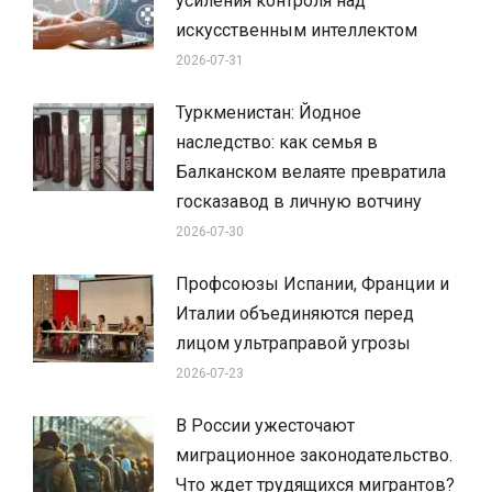
усиления контроля над
искусственным интеллектом
2026-07-31
Туркменистан: Йодное
наследство: как семья в
Балканском велаяте превратила
госказавод в личную вотчину
2026-07-30
Профсоюзы Испании, Франции и
Италии объединяются перед
лицом ультраправой угрозы
2026-07-23
В России ужесточают
миграционное законодательство.
Что ждет трудящихся мигрантов?