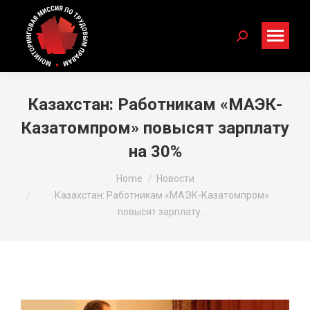
Search:
Казахстан: Работникам «МАЭК-
Казатомпром» повысят зарплату
на 30%
You are here:
Home
Новости
Казахстан: Работникам «МАЭК-Казатомпром»
повысят зарплату…