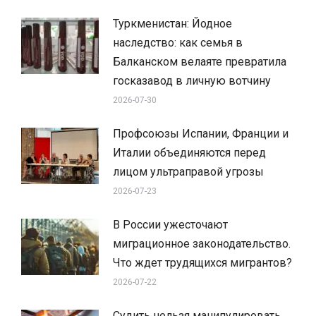
Туркменистан: Йодное
наследство: как семья в
Балканском велаяте превратила
госказавод в личную вотчину
2026-07-30
Профсоюзы Испании, Франции и
Италии объединяются перед
лицом ультраправой угрозы
2026-07-23
В России ужесточают
миграционное законодательство.
Что ждет трудящихся мигрантов?
2026-07-22
Судить нельзя манипулировать.