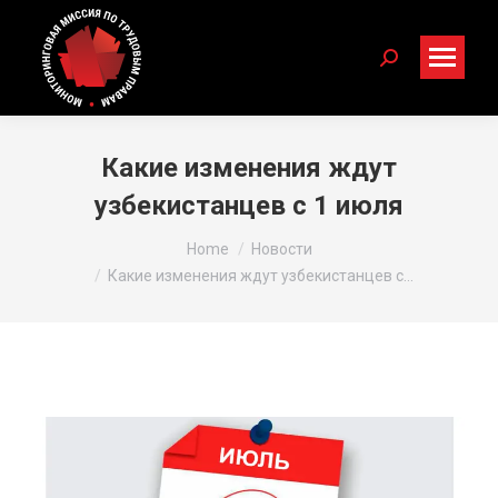
Search:
Какие изменения ждут
узбекистанцев с 1 июля
You are here:
Home
Новости
Какие изменения ждут узбекистанцев с…