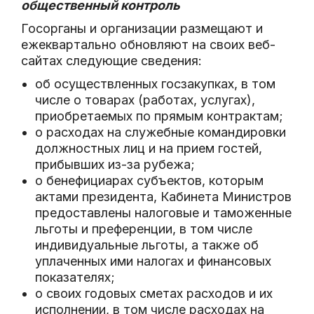
общественный контроль
Госорганы и организации размещают и
ежеквартально обновляют на своих веб-
сайтах следующие сведения:
об осуществленных госзакупках, в том
числе о товарах (работах, услугах),
приобретаемых по прямым контрактам;
о расходах на служебные командировки
должностных лиц и на прием гостей,
прибывших из-за рубежа;
о бенефициарах субъектов, которым
актами президента, Кабинета Министров
предоставлены налоговые и таможенные
льготы и преференции, в том числе
индивидуальные льготы, а также об
уплаченных ими налогах и финансовых
показателях;
о своих годовых сметах расходов и их
исполнении, в том числе расходах на