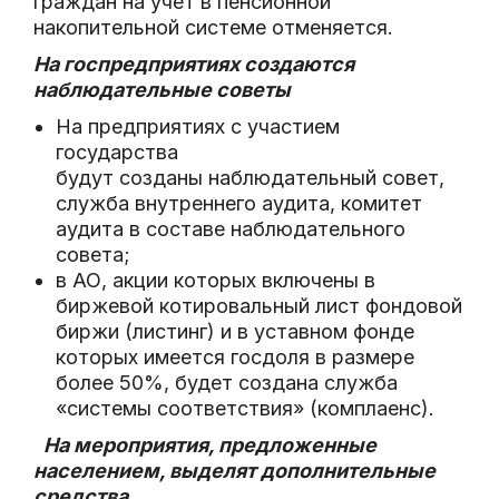
граждан на учет в пенсионной
накопительной системе отменяется.
На госпредприятиях создаются
наблюдательные советы
На предприятиях с участием
государства
будут созданы наблюдательный совет,
служба внутреннего аудита, комитет
аудита в составе наблюдательного
совета;
в АО, акции которых включены в
биржевой котировальный лист фондовой
биржи (листинг) и в уставном фонде
которых имеется госдоля в размере
более 50%, будет создана служба
«системы соответствия» (комплаенс).
На мероприятия, предложенные
населением, выделят дополнительные
средства