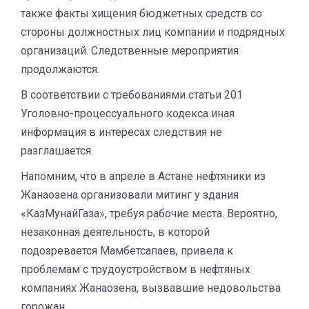
также факты хищения бюджетных средств со
стороны должностных лиц компании и подрядных
организаций. Следственные мероприятия
продолжаются.
В соответствии с требованиями статьи 201
Уголовно-процессуального кодекса иная
информация в интересах следствия не
разглашается.
Напомним, что в апреле в Астане нефтяники из
Жанаозена организовали митинг у здания
«КазМунайГаза», требуя рабочие места. Вероятно,
незаконная деятельность, в которой
подозревается Мамбетсапаев, привела к
проблемам с трудоустройством в нефтяных
компаниях Жанаозена, вызвавшие недовольства
горожан.