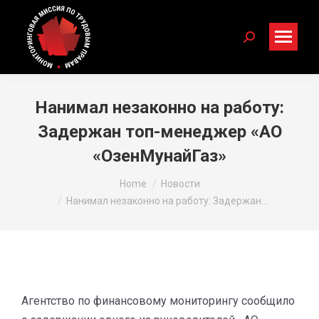
Search:
Нанимал незаконно на работу:
Задержан топ-менеджер «АО
«ОзенМунайГаз»
You are here:
Home
Новости
Нанимал незаконно на работу: Задержан…
Агентство по финансовому мониторингу сообщило