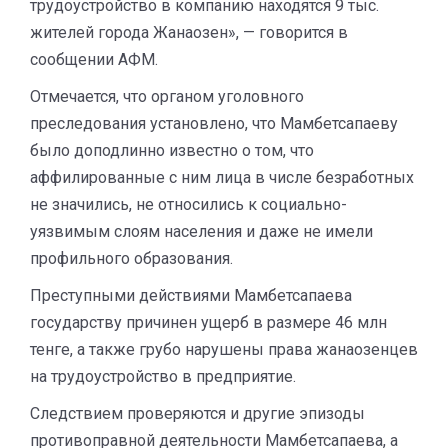
трудоустройство в компанию находятся 9 тыс.
жителей города Жанаозен», — говорится в
сообщении АФМ.
Отмечается, что органом уголовного
преследования установлено, что Мамбетсапаеву
было доподлинно известно о том, что
аффилированные с ним лица в числе безработных
не значились, не относились к социально-
уязвимым слоям населения и даже не имели
профильного образования.
Преступными действиями Мамбетсапаева
государству причинен ущерб в размере 46 млн
тенге, а также грубо нарушены права жанаозенцев
на трудоустройство в предприятие.
Следствием проверяются и другие эпизоды
противоправной деятельности Мамбетсапаева, а