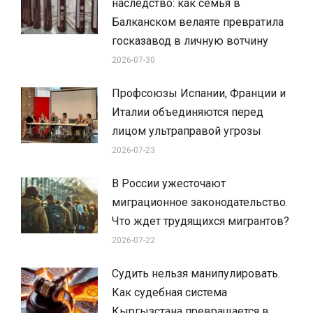
наследство: как семья в
Балканском велаяте превратила
госказавод в личную вотчину
2026-07-30
Профсоюзы Испании, Франции и
Италии объединяются перед
лицом ультраправой угрозы
2026-07-23
В России ужесточают
миграционное законодательство.
Что ждет трудящихся мигрантов?
2026-07-22
Судить нельзя манипулировать.
Как судебная система
Кыргызстана превращается в