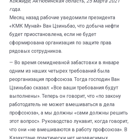
Кокжиде, Актюбинская область, 25 марта 2021
года.
Месяц назад рабочие уведомили президента
«КМК Мунай» Ван Цзиньбао, что добыча нефти
будет приостановлена, если не будет
сформирована организация по защите прав
рядовых сотрудников.
— Во время семидневной забастовки в январе
одним из наших четырех требований была
реорганизация профсоюза. Тогда господин Ван
Цзиньбао сказал: «Все ваши требования будут
выполнены». Теперь он говорит, что «по закону
работодатель не может вмешиваться в дела
профсоюза», а мы должны «сами должны решить
этот вопрос». Руководство лукавит, когда говорит,
что они «не вмешиваются в работу профсоюза». В
Казахстане практически нет независимых