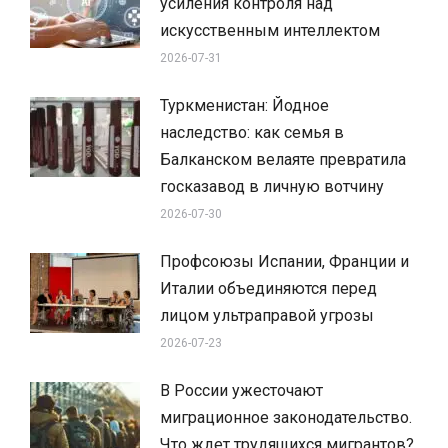
усиления контроля над
искусственным интеллектом
2026-07-31
Туркменистан: Йодное
наследство: как семья в
Балканском велаяте превратила
госказавод в личную вотчину
2026-07-30
Профсоюзы Испании, Франции и
Италии объединяются перед
лицом ультраправой угрозы
2026-07-23
В России ужесточают
миграционное законодательство.
Что ждет трудящихся мигрантов?