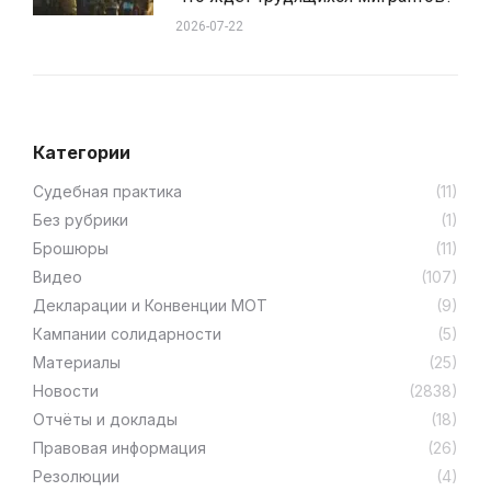
2026-07-22
Категории
Cудебная практика
(11)
Без рубрики
(1)
Брошюры
(11)
Видео
(107)
Декларации и Конвенции МОТ
(9)
Кампании солидарности
(5)
Материалы
(25)
Новости
(2838)
Отчёты и доклады
(18)
Правовая информация
(26)
Резолюции
(4)