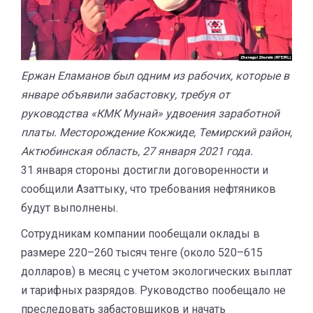
Ержан Еламанов был одним из рабочих, которые в
январе объявили забастовку, требуя от
руководства «КМК Мунай» удвоения заработной
платы. Месторождение Кокжиде, Темирский район,
Актюбинская область, 27 января 2021 года.
31 января стороны достигли договоренности и
сообщили Азаттыку, что требования нефтяников
будут выполнены.
Сотрудникам компании пообещали оклады в
размере 220–260 тысяч тенге (около 520–615
долларов) в месяц с учетом экологических выплат
и тарифных разрядов. Руководство пообещало не
преследовать забастовщиков и начать