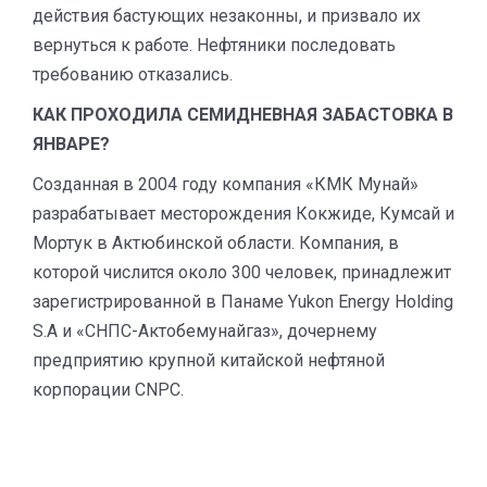
действия бастующих незаконны, и призвало их
вернуться к работе. Нефтяники последовать
требованию отказались.
КАК ПРОХОДИЛА СЕМИДНЕВНАЯ ЗАБАСТОВКА В
ЯНВАРЕ?
Созданная в 2004 году компания «КМК Мунай»
разрабатывает месторождения Кокжиде, Кумсай и
Мортук в Актюбинской области. Компания, в
которой числится около 300 человек, принадлежит
зарегистрированной в Панаме Yukon Energy Holding
S.A и «СНПС-Актобемунайгаз», дочернему
предприятию крупной китайской нефтяной
корпорации CNPC.