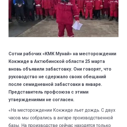
Сотни рабочих «КМК Мунай» на месторождении
Кокжиде в Актюбинской области 25 марта
вновь объявили забастовку. Они говорят, что
руководство не сдержало своих обещаний
после семидневной забастовки в январе.
Представитель профсоюза с этими
утверждениями не согласен.
«На месторождении Кокжиде льет дождь. С двух
часов мы собрались в ангаре производственной
базы. На производстве сейчас находятся только