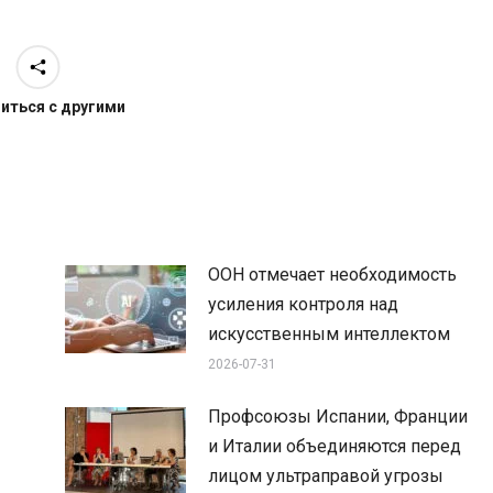
иться с другими
ООН отмечает необходимость
усиления контроля над
искусственным интеллектом
2026-07-31
Профсоюзы Испании, Франции
и Италии объединяются перед
лицом ультраправой угрозы