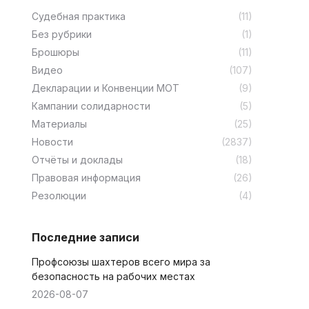
Cудебная практика
(11)
Без рубрики
(1)
Брошюры
(11)
Видео
(107)
Декларации и Конвенции МОТ
(9)
Кампании солидарности
(5)
Материалы
(25)
Новости
(2837)
Отчёты и доклады
(18)
Правовая информация
(26)
Резолюции
(4)
Последние записи
Профсоюзы шахтеров всего мира за
безопасность на рабочих местах
2026-08-07