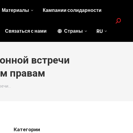
Материалы
Кампании солидарности
Search:
Связаться с нами
Страны
RU
онной встречи
ым правам
речи…
Категории