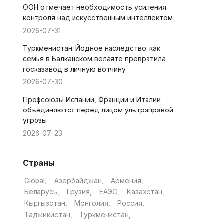
ООН отмечает необходимость усиления
контроля над искусственным интеллектом
2026-07-31
Туркменистан: Йодное наследство: как
семья в Балканском велаяте превратила
госказавод в личную вотчину
2026-07-30
Профсоюзы Испании, Франции и Италии
объединяются перед лицом ультраправой
угрозы
2026-07-23
Страны
Global
Азербайджан
Армения
Беларусь
Грузия
ЕАЭС
Казахстан
Кыргызстан
Монголия
Россия
Таджикистан
Туркменистан