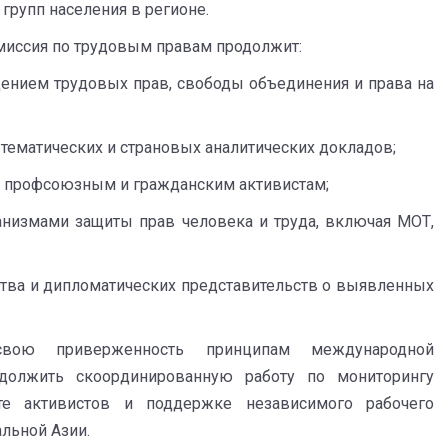
групп населения в регионе.
миссия по трудовым правам продолжит:
нием трудовых прав, свободы объединения и права на
ематических и страновых аналитических докладов;
 профсоюзным и гражданским активистам;
змами защиты прав человека и труда, включая МОТ,
а и дипломатических представительств о выявленных
свою приверженность принципам международной
должить скоординированную работу по мониторингу
те активистов и поддержке независимого рабочего
льной Азии.