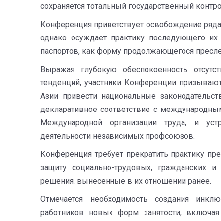
сохраняется тотальный государственный контр
Конференция приветствует освобождение ряда
однако осуждает практику последующего их
паспортов, как форму продолжающегося пресле
Выражая глубокую обеспокоенность отсутс
тенденций, участники Конференции призывают
Азии привести национальные законодательст
декларативное соответствие с международным
Международной организации труда, и уст
деятельности независимых профсоюзов.
Конференция требует прекратить практику пр
защиту социально-трудовых, гражданских и
решения, вынесенные в их отношении ранее.
Отмечается необходимость создания инк
работников новых форм занятости, включая