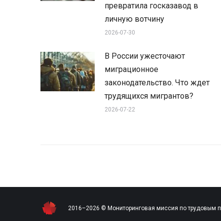
превратила госказавод в
личную вотчину
2026-07-30
В России ужесточают
миграционное
законодательство. Что ждет
трудящихся мигрантов?
2026-07-22
2016–2026 © Мониторинговая миссия по трудовым 