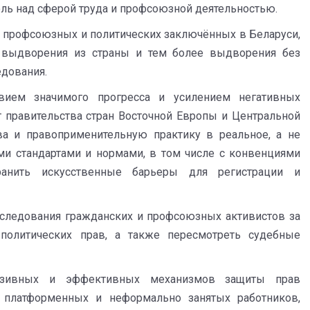
оль над сферой труда и профсоюзной деятельностью.
 профсоюзных и политических заключённых в Беларуси,
 выдворения из страны и тем более выдворения без
дования.
твием значимого прогресса и усилением негативных
 правительства стран Восточной Европы и Центральной
ва и правоприменительную практику в реальное, а не
и стандартами и нормами, в том числе с конвенциями
ранить искусственные барьеры для регистрации и
еследования гражданских и профсоюзных активистов за
 политических прав, а также пересмотреть судебные
люзивных и эффективных механизмов защиты прав
 платформенных и неформально занятых работников,