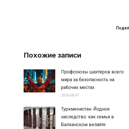
Подел
Похожие записи
Профсоюзы шахтеров всего
мира за безопасность на
рабочих местах
2026-08-07
Туркменистан: Йодное
наследство: как семья в
Балканском велаяте