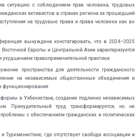
див ситуацию с соблюдением прав человека, трудовых
ражданских активистов в странах региона за прошедший
ступления на трудовые права и права человека как во
ференция вынуждена констатировать, что в 2024–2025
х Восточной Европы и Центральной Азии характеризуется
 ухудшением правоприменительной практики.
ужение пространства для деятельности гражданского
авление на независимые общественные объединения и
х функционирования.
формы в Узбекистане, создание подлинно независимых
ым. Принудительный труд трансформируется, но не
 проблемы с обеспечением гражданских и политических
 и Туркменистане, где отсутствует свобода ассоциации и