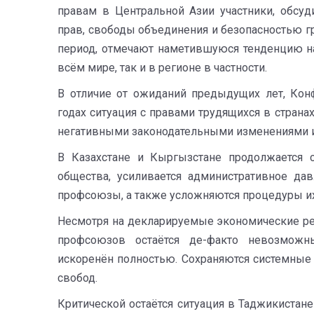
правам в Центральной Азии участники, обсу
прав, свободы объединения и безопасностью г
период, отмечают наметившуюся тенденцию на
всём мире, так и в регионе в частности.
В отличие от ожиданий предыдущих лет, Кон
годах ситуация с правами трудящихся в страна
негативными законодательными изменениями и
В Казахстане и Кыргызстане продолжается с
общества, усиливается административное д
профсоюзы, а также усложняются процедуры и
Несмотря на декларируемые экономические ре
профсоюзов остаётся де-факто невозможн
искоренён полностью. Сохраняются системные
свобод.
Критической остаётся ситуация в Таджикистане