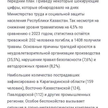
передний план. Приведу некоторые шокирующие
цифры, которые обнародовало на днях
Министерство труда и социальной защиты
населения Республики Казахстан. Так несмотря на
снижение уровня травматизма на 4,5% по
сравнению с 2023 годом, статистика остаётся
тревожной: 202 человека погибли, а 1408 получили
травмы. Основные причины трагедий кроются в
неудовлетворительной организации производства
(35,5%), нарушении правил безопасности (7,6%) и
автодорожных правил (8,2%).
Наибольшее количество пострадавших
зафиксировано в Карагандинской области (159
человек), Восточно-Казахстанской (124),
Павлодарской (112) и других промышленных
регионах. Особое беспокойство вызывает
ситуация в горно-металлургическом комплексе и