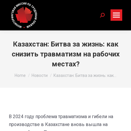
Search:
Казахстан: Битва за жизнь: как
снизить травматизм на рабочих
местах?
You are here:
Home
Новости
Казахстан: Битва за жизнь: как…
В 2024 году проблема травматизма и гибели на
производстве в Казахстане вновь вышла на