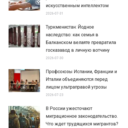
искусственным интеллектом
2026-07-31
Туркменистан: Йодное
наследство: как семья в
Балканском велаяте превратила
госказавод в личную вотчину
2026-07-30
Профсоюзы Испании, Франции и
Италии объединяются перед
лицом ультраправой угрозы
2026-07-23
В России ужесточают
миграционное законодательство.
Что ждет трудящихся мигрантов?