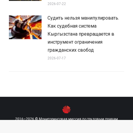
2026-07-22
Судить нельзя манипулировать.
Как судебная система
Кыргызстана превращается в
инструмент ограничения
гражданских свобод
2026-07-17
2016–2026 © Мониторинговая миссия по трудовым правам
contact@labourmission.org