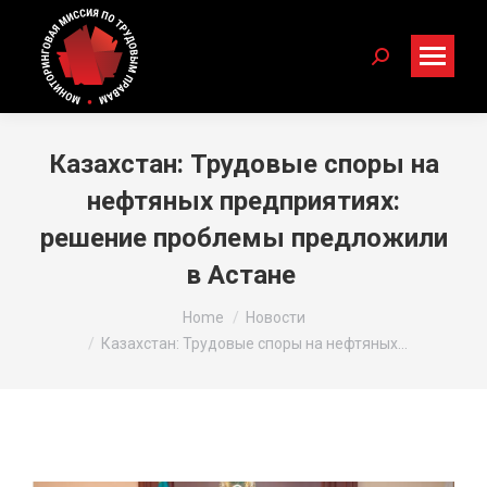
Search:
Казахстан: Трудовые споры на
нефтяных предприятиях:
решение проблемы предложили
в Астане
You are here:
Home
Новости
Казахстан: Трудовые споры на нефтяных…