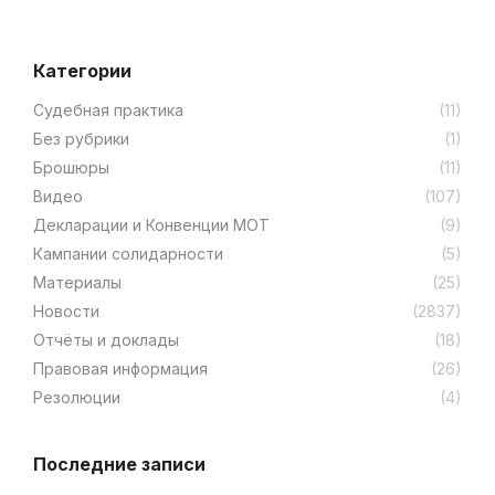
Категории
Cудебная практика
(11)
Без рубрики
(1)
Брошюры
(11)
Видео
(107)
Декларации и Конвенции МОТ
(9)
Кампании солидарности
(5)
Материалы
(25)
Новости
(2837)
Отчёты и доклады
(18)
Правовая информация
(26)
Резолюции
(4)
Последние записи