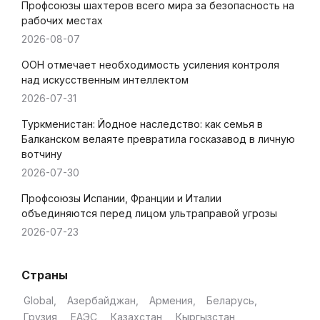
Профсоюзы шахтеров всего мира за безопасность на
рабочих местах
2026-08-07
ООН отмечает необходимость усиления контроля
над искусственным интеллектом
2026-07-31
Туркменистан: Йодное наследство: как семья в
Балканском велаяте превратила госказавод в личную
вотчину
2026-07-30
Профсоюзы Испании, Франции и Италии
объединяются перед лицом ультраправой угрозы
2026-07-23
Страны
Global
Азербайджан
Армения
Беларусь
Грузия
ЕАЭС
Казахстан
Кыргызстан