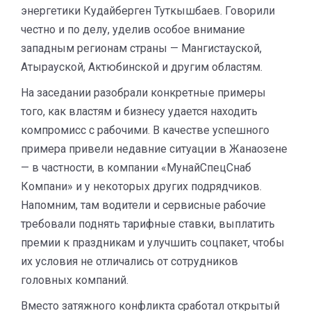
энергетики Кудайберген Туткышбаев. Говорили
честно и по делу, уделив особое внимание
западным регионам страны — Мангистауской,
Атырауской, Актюбинской и другим областям.
На заседании разобрали конкретные примеры
того, как властям и бизнесу удается находить
компромисс с рабочими. В качестве успешного
примера привели недавние ситуации в Жанаозене
— в частности, в компании «МунайСпецСнаб
Компани» и у некоторых других подрядчиков.
Напомним, там водители и сервисные рабочие
требовали поднять тарифные ставки, выплатить
премии к праздникам и улучшить соцпакет, чтобы
их условия не отличались от сотрудников
головных компаний.
Вместо затяжного конфликта сработал открытый