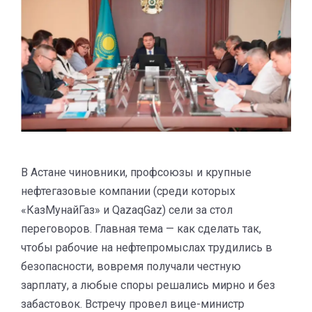
В Астане чиновники, профсоюзы и крупные
нефтегазовые компании (среди которых
«КазМунайГаз» и QazaqGaz) сели за стол
переговоров. Главная тема — как сделать так,
чтобы рабочие на нефтепромыслах трудились в
безопасности, вовремя получали честную
зарплату, а любые споры решались мирно и без
забастовок. Встречу провел вице-министр