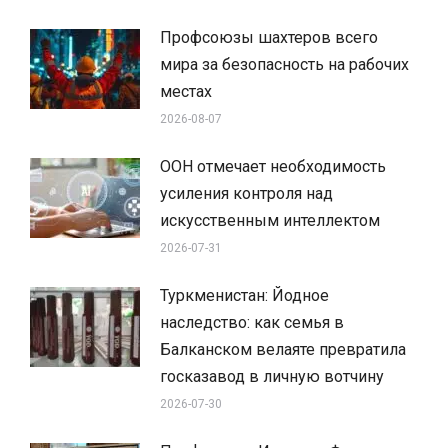
Профсоюзы шахтеров всего
мира за безопасность на рабочих
местах
2026-08-07
ООН отмечает необходимость
усиления контроля над
искусственным интеллектом
2026-07-31
Туркменистан: Йодное
наследство: как семья в
Балканском велаяте превратила
госказавод в личную вотчину
2026-07-30