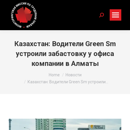
Search:
Казахстан: Водители Green Sm
устроили забастовку у офиса
компании в Алматы
You are here:
Home
Новости
Казахстан: Водители Green Sm устроили…