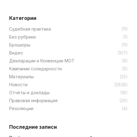
Категории
Cудебная практика
(11)
Без рубрики
(1)
Брошюры
(11)
Видео
(107)
Декларации и Конвенции МОТ
(9)
Кампании солидарности
(5)
Материалы
(25)
Новости
(2838)
Отчёты и доклады
(18)
Правовая информация
(26)
Резолюции
(4)
Последние записи