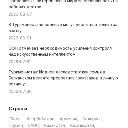
Профсоюзы шахтеров всего мира за безопасность на
рабочих местах
2026-08-07
В Туркменистане военные могут уволиться только за
взятку
2026-08-01
ООН отмечает необходимость усиления контроля
над искусственным интеллектом
2026-07-31
Туркменистан: Йодное наследство: как семья в
Балканском велаяте превратила госказавод в личную
вотчину
2026-07-30
Страны
Global
Азербайджан
Армения
Беларусь
Грузия
ЕАЭС
Казахстан
Кыргызстан