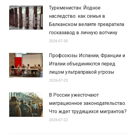
Туркменистан: Йодное
наследство: как семья в
Балканском велаяте превратила
госказавод в личную вотчину
2026-07-30
Профсоюзы Испании, Франции и
Италии объединяются перед
лицом ультраправой угрозы
2026-07-23
В России ужесточают
миграционное законодательство.
Что ждет трудящихся мигрантов?
2026-07-22