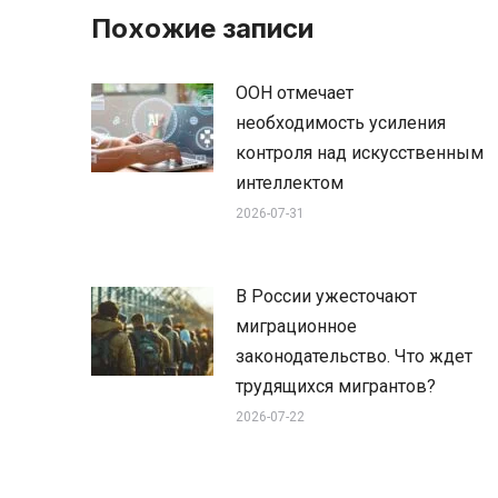
Похожие записи
ООН отмечает
необходимость усиления
контроля над искусственным
интеллектом
2026-07-31
В России ужесточают
миграционное
законодательство. Что ждет
трудящихся мигрантов?
2026-07-22