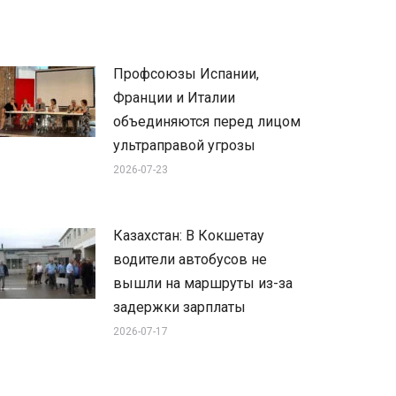
Профсоюзы Испании,
Франции и Италии
объединяются перед лицом
ультраправой угрозы
2026-07-23
Казахстан: В Кокшетау
водители автобусов не
вышли на маршруты из-за
задержки зарплаты
2026-07-17