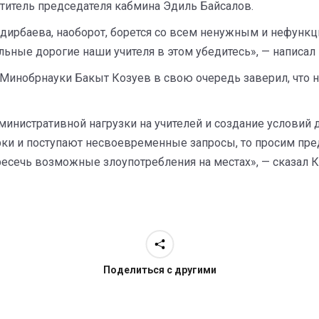
титель председателя кабмина Эдиль Байсалов.
ндирбаева, наоборот, борется со всем ненужным и нефунк
льные дорогие наши учителя в этом убедитесь», — написал
инобрнауки Бакыт Козуев в свою очередь заверил, что ни
инистративной нагрузки на учителей и создание условий д
ерки и поступают несвоевременные запросы, то просим пр
ресечь возможные злоупотребления на местах», — сказал К
Поделиться с другими