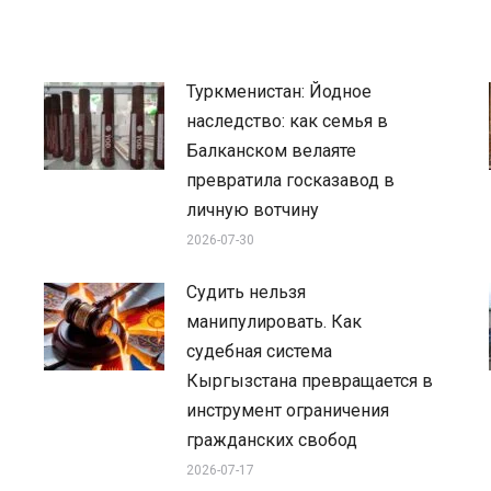
Туркменистан: Йодное
наследство: как семья в
Балканском велаяте
превратила госказавод в
личную вотчину
2026-07-30
Судить нельзя
манипулировать. Как
судебная система
Кыргызстана превращается в
инструмент ограничения
гражданских свобод
2026-07-17