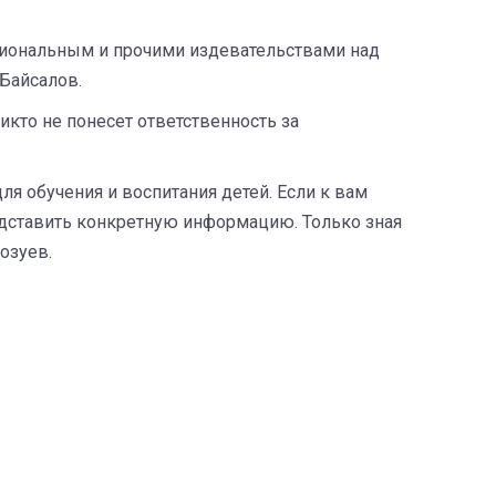
циональным и прочими издевательствами над
 Байсалов.
кто не понесет ответственность за
ля обучения и воспитания детей. Если к вам
едставить конкретную информацию. Только зная
озуев.