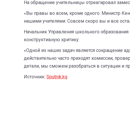
На обращение учительницы отреагировал замес
«Вы правы во всем, кроме одного. Министр Ке
нашими учителями. Совсем скоро вы и все оста
Начальник Управления школьного образования М
конструктивную критику.
«Одной из наших задач является сокращение адм
действительно часто приходят комиссии, пров
детали, мы сможем разобраться в ситуации и п
Источник:
Sputnik.kg