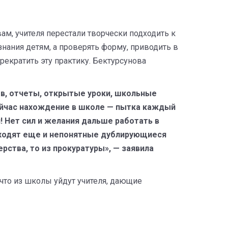
вам, учителя перестали творчески подходить к
 знания детям, а проверять форму, приводить в
екратить эту практику. Бектурсунова
ов, отчеты, открытые уроки, школьные
 сейчас нахождение в школе — пытка каждый
! Нет сил и желания дальше работать в
я входят еще и непонятные дублирующиеся
рства, то из прокуратуры», — заявила
 что из школы уйдут учителя, дающие