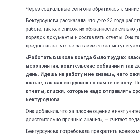
Через социальные сети она обратилась к минис
Бектурсунова рассказала, что уже 23 года рабо
работе, так как список их обязанностей сильно 
порядок документы и составлять отчеты. Она т
предполагает, что ее за такие слова могут и уво
«Работать в школе всегда было трудно: клас
мероприятия, родительские собрания и так д
день. Идешь на работу и не знаешь, чего ож
школе, так как загрузили по самое не хочу.
отчеты, списки, которые надо отправлять сро
Бектурсунова.
Она добавила, что за плохие оценки винят учи
действительно прочные знания», — считает педа
Бектурсунова потребовала прекратить всевозм