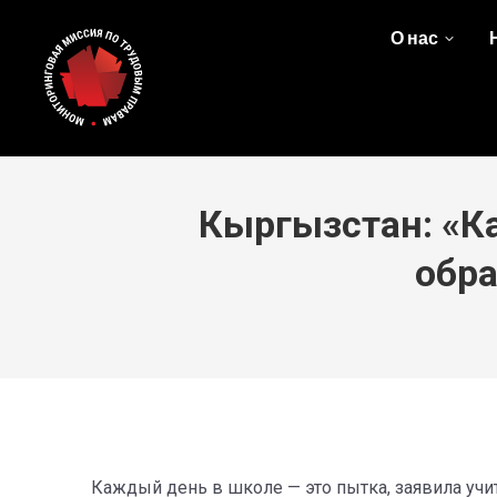
О нас
Кыргызстан: «К
обра
Каждый день в школе — это пытка, заявила учи