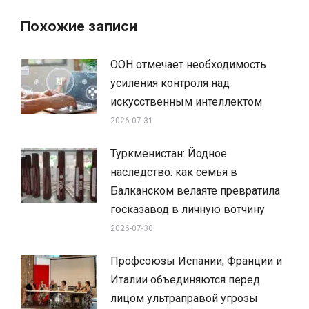
Похожие записи
ООН отмечает необходимость
усиления контроля над
искусственным интеллектом
2026-07-31
Туркменистан: Йодное
наследство: как семья в
Балканском велаяте превратила
госказавод в личную вотчину
2026-07-30
Профсоюзы Испании, Франции и
Италии объединяются перед
лицом ультраправой угрозы