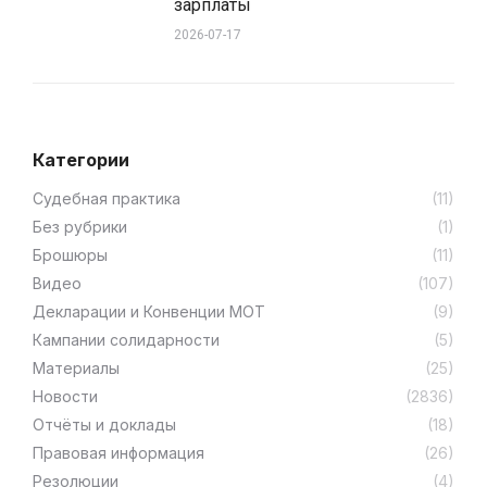
зарплаты
2026-07-17
Категории
Cудебная практика
(11)
Без рубрики
(1)
Брошюры
(11)
Видео
(107)
Декларации и Конвенции МОТ
(9)
Кампании солидарности
(5)
Материалы
(25)
Новости
(2836)
Отчёты и доклады
(18)
Правовая информация
(26)
Резолюции
(4)