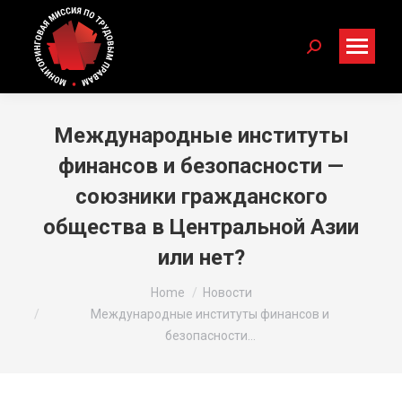
Search:
Международные институты
финансов и безопасности —
союзники гражданского
общества в Центральной Азии
или нет?
You are here:
Home
Новости
Международные институты финансов и
безопасности…