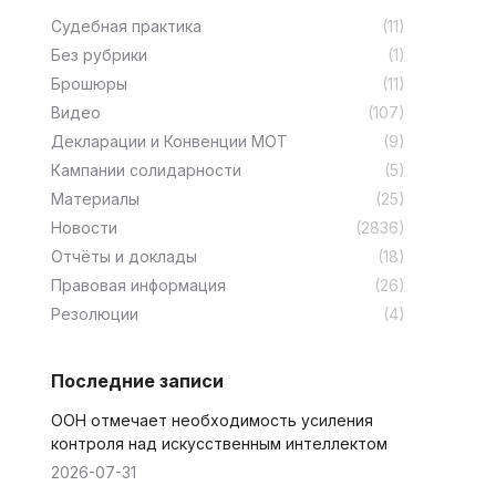
Cудебная практика
(11)
Без рубрики
(1)
Брошюры
(11)
Видео
(107)
Декларации и Конвенции МОТ
(9)
Кампании солидарности
(5)
Материалы
(25)
Новости
(2836)
Отчёты и доклады
(18)
Правовая информация
(26)
Резолюции
(4)
Последние записи
ООН отмечает необходимость усиления
контроля над искусственным интеллектом
2026-07-31