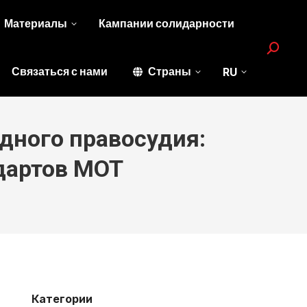
Материалы
Кампании солидарности
Search:
Связаться с нами
Страны
RU
дного правосудия:
дартов МОТ
Категории