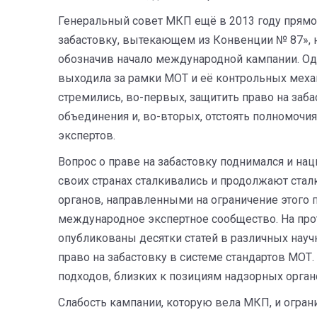
Генеральный совет МКП ещё в 2013 году прямо 
забастовку, вытекающем из Конвенции № 87», 
обозначив начало международной кампании. Одн
выходила за рамки МОТ и её контрольных меха
стремились, во-первых, защитить право на за
объединения и, во-вторых, отстоять полномоч
экспертов.
Вопрос о праве на забастовку поднимался и н
своих странах сталкивались и продолжают стал
органов, направленными на ограничение этого 
международное экспертное сообщество. На прот
опубликованы десятки статей в различных науч
право на забастовку в системе стандартов МОТ
подходов, близких к позициям надзорных орган
Слабость кампании, которую вела МКП, и огран