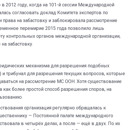
в 2012 году, когда на 101-й сессии Международной
алась согласовать доклад Комитета экспертов по
 права на забастовку и заблокировала рассмотрение
ременное перемирие 2015 года позволило лишь
оту контрольных органов международной организации,
на забастовку.
ридических механизма для разрешения подобных
и трибунал для разрешения текущих вопросов, которые
даваться на рассмотрение МС ООН. Хотя существование
а как более простой способ разрешения споров, на
льзованию.
ствования организация регулярно обращалась к
шественнику — Постоянной палате международного
вовала в четырёх делах, а после — ещё в двух. По их