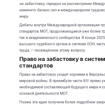
на забастовку, передан на рассмотрение Между
изменить баланс сил в международном трудово
миру.
Дебаты внутри Международной организации труд
стандартов МОТ, продолжающиеся уже более тр
так и академического сообщества. В конце 202
высшего судебного органа в системе ООН, част
труда, — посвящённое этому вопросу.
Право на забастовку в сист
стандартов
Право на забастовку уходит корнями в Версал
мировой войны. В преамбуле части XIII прямо 
необходимой составляющей будущего мира и со
основой деятельности МОТ.
Позже эта идея получила более подробное зак