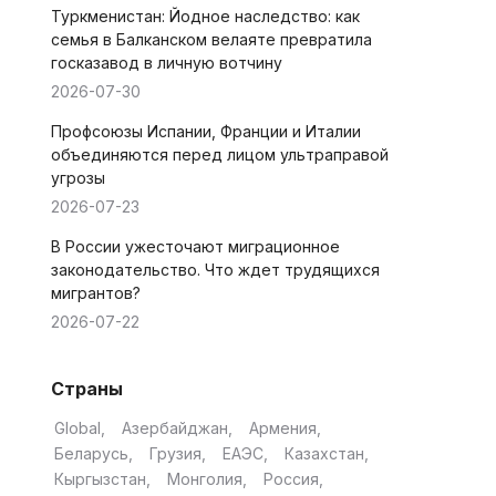
Туркменистан: Йодное наследство: как
семья в Балканском велаяте превратила
госказавод в личную вотчину
2026-07-30
Профсоюзы Испании, Франции и Италии
объединяются перед лицом ультраправой
угрозы
2026-07-23
В России ужесточают миграционное
законодательство. Что ждет трудящихся
мигрантов?
2026-07-22
Страны
Global
Азербайджан
Армения
Беларусь
Грузия
ЕАЭС
Казахстан
Кыргызстан
Монголия
Россия