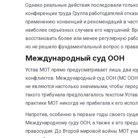
Однако реальные действия последовали только 
конференции труда Группа работодателей отказ
применению конвенций и рекомендаций в части
наиболее серьёзных случаев его нарушений. В
восстановить более или менее регулярную раб
но не решило фундаментальный вопрос о праве 
Международный суд ООН
Устав МОТ прямо предусматривает лишь два ю
конфликтов: Международный суд ООН (МС ООН) 
не являются настолько значимыми, чтобы пере
такого трибунала предполагалось текстом Устав
практике МОТ никогда не прибегала к его испо
Напротив, особенно в первые годы своего суще
Международному суду ООН, а также к его пред
правосудия. До Второй мировой войны МОТ участ