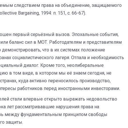
емлемым следствием права на объединение, защищаемого
ctive Bargaining, 1994: п. 151, с. 66-67).
брошен первый серьёзный вызов. Эпохальные события,
или баланс сил в МОТ. Работодателям и представителям
 демонстрировать, что в их системах положение
ранах социалистического лагеря. Отпала и необходимость
циальный диалог. Кроме того, неолиберальные
ию в том виде, в котором мы её знаем сегодня, не
транах, куда активно переносилось производство,
интересы работников перед иностранными инвесторами.
ателей стали впервые открыто выражать недовольство
рока лет рассматривавшие нарушения права на
вязь между фундаментальным принципом свободы
го защиты.