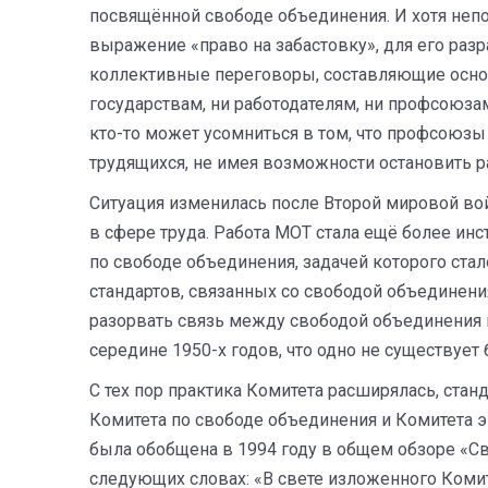
посвящённой свободе объединения. И хотя непо
выражение «право на забастовку», для его раз
коллективные переговоры, составляющие осно
государствам, ни работодателям, ни профсоюзам
кто-то может усомниться в том, что профсоюз
трудящихся, не имея возможности остановить р
Ситуация изменилась после Второй мировой во
в сфере труда. Работа МОТ стала ещё более инс
по свободе объединения, задачей которого ста
стандартов, связанных со свободой объединени
разорвать связь между свободой объединения 
середине 1950-х годов, что одно не существует 
С тех пор практика Комитета расширялась, стан
Комитета по свободе объединения и Комитета 
была обобщена в 1994 году в общем обзоре «С
следующих словах: «В свете изложенного Ком