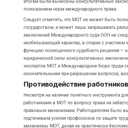
итогам были вынесены консультативные заклю
толкованием норм международного права.
Следует отметить, что МОТ не может быть полно
государством, и может лишь запрашивать разъ
заключений Международного суда ООН не следу
необязывающий характер, в спорах с участием
функцию полноценного судебного решения — как
юридической силы консультативных заключений 
экспертов МОТ и Международное бюро труда сх
окончательными при разрешении вопросов, вх
Противодействие работников
Несмотря на наличие понятного инструмента д
работниками в МОТ по вопросу права на забаст
правовым механизмам. Работодателям было выг
подтачивала усилия профсоюзов по защите труд
механизмы МОТ, делая их практически беспом