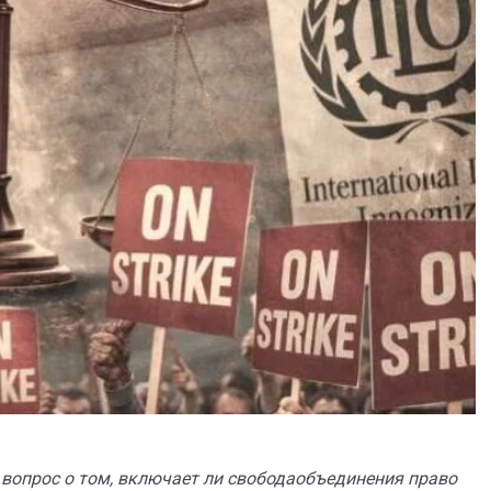
вопрос о том, включает ли свободаобъединения право