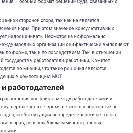
чения — особый формат решений Суда, связанных с
ценной стороной спора, так как не является
яснения норм. При этом значение консультативных
ет недооценивать. Несмотря на их формально
 международных организаций они фактически выполняют
 по форме, так и по последствиям. Так, в отношении
государства, работодатели, работники, Комитет
одятся во мнении, что такие решения являются
одящих в компетенцию МОТ.
 и работодателей
ля разрешения конфликта между работодателями и
овку, первые долгое время не желали обращаться к
одно, чтобы ситуация неопределённости не только
овых прав, но и ослабляла сами контрольные
ощными.