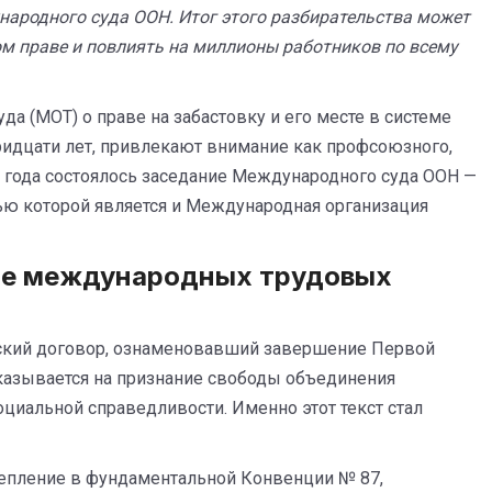
народного суда ООН. Итог этого разбирательства может
м праве и повлиять на миллионы работников по всему
а (МОТ) о праве на забастовку и его месте в системе
идцати лет, привлекают внимание как профсоюзного,
5 года состоялось заседание Международного суда ООН —
ью которой является и Международная организация
еме международных трудовых
ьский договор, ознаменовавший завершение Первой
указывается на признание свободы объединения
циальной справедливости. Именно этот текст стал
репление в фундаментальной Конвенции № 87,