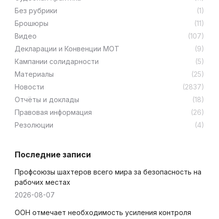
Без рубрики
(1)
Брошюры
(11)
Видео
(107)
Декларации и Конвенции МОТ
(9)
Кампании солидарности
(5)
Материалы
(25)
Новости
(2837)
Отчёты и доклады
(18)
Правовая информация
(26)
Резолюции
(4)
Последние записи
Профсоюзы шахтеров всего мира за безопасность на
рабочих местах
2026-08-07
ООН отмечает необходимость усиления контроля