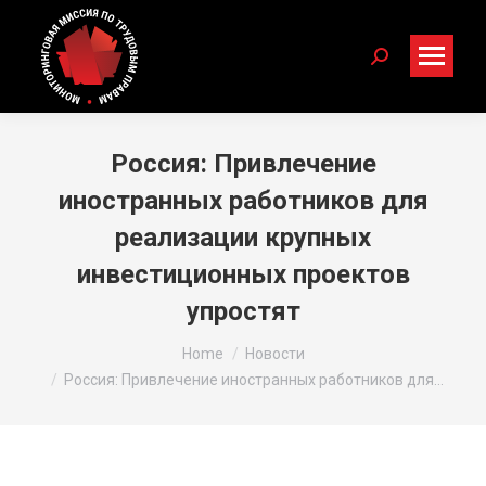
Search:
Россия: Привлечение
иностранных работников для
реализации крупных
инвестиционных проектов
упростят
You are here:
Home
Новости
Россия: Привлечение иностранных работников для…