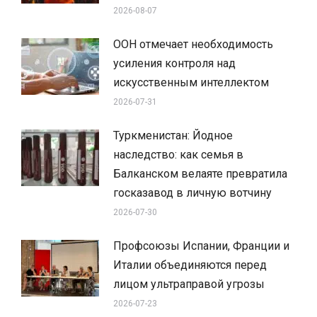
2026-08-07
ООН отмечает необходимость
усиления контроля над
искусственным интеллектом
2026-07-31
Туркменистан: Йодное
наследство: как семья в
Балканском велаяте превратила
госказавод в личную вотчину
2026-07-30
Профсоюзы Испании, Франции и
Италии объединяются перед
лицом ультраправой угрозы
2026-07-23