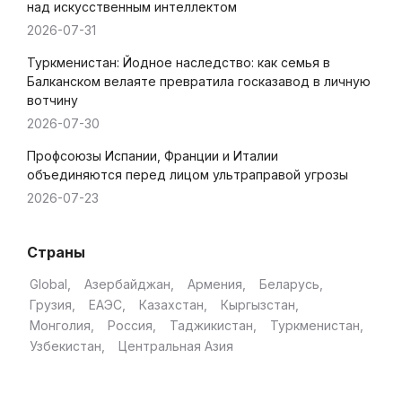
над искусственным интеллектом
2026-07-31
Туркменистан: Йодное наследство: как семья в
Балканском велаяте превратила госказавод в личную
вотчину
2026-07-30
Профсоюзы Испании, Франции и Италии
объединяются перед лицом ультраправой угрозы
2026-07-23
Страны
Global
Азербайджан
Армения
Беларусь
Грузия
ЕАЭС
Казахстан
Кыргызстан
Монголия
Россия
Таджикистан
Туркменистан
Узбекистан
Центральная Азия