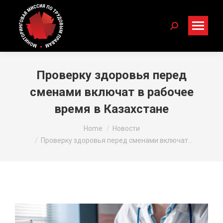
Search:
Проверку здоровья перед
сменами включат в рабочее
время в Казахстане
You are here:
Home
Новости
Проверку здоровья перед сменами включат…