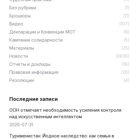
Без рубрики
(1)
Брошюры
(11)
Видео
(107)
Декларации и Конвенции МОТ
(9)
Кампании солидарности
(5)
Материалы
(25)
Новости
(2836)
Отчёты и доклады
(18)
Правовая информация
(26)
Резолюции
(4)
Последние записи
ООН отмечает необходимость усиления контроля
над искусственным интеллектом
2026-07-31
Туркменистан: Йодное наследство: как семья в