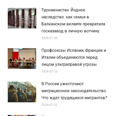
Туркменистан: Йодное
наследство: как семья в
Балканском велаяте превратила
госказавод в личную вотчину
2026-07-30
Профсоюзы Испании, Франции и
Италии объединяются перед
лицом ультраправой угрозы
2026-07-23
В России ужесточают
миграционное законодательство.
Что ждет трудящихся мигрантов?
2026-07-22