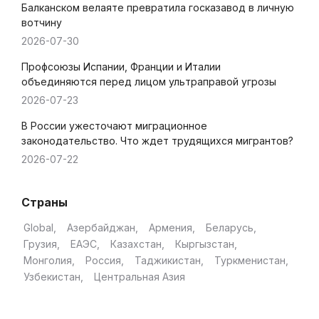
Балканском велаяте превратила госказавод в личную
вотчину
2026-07-30
Профсоюзы Испании, Франции и Италии
объединяются перед лицом ультраправой угрозы
2026-07-23
В России ужесточают миграционное
законодательство. Что ждет трудящихся мигрантов?
2026-07-22
Страны
Global
Азербайджан
Армения
Беларусь
Грузия
ЕАЭС
Казахстан
Кыргызстан
Монголия
Россия
Таджикистан
Туркменистан
Узбекистан
Центральная Азия