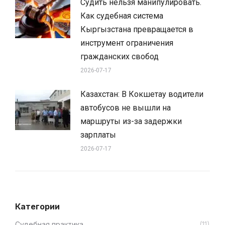
Судить нельзя манипулировать.
Как судебная система
Кыргызстана превращается в
инструмент ограничения
гражданских свобод
2026-07-17
Казахстан: В Кокшетау водители
автобусов не вышли на
маршруты из-за задержки
зарплаты
2026-07-17
Категории
Cудебная практика
(11)